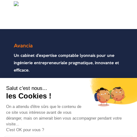
Avancia
Un cabinet d’expertise comptable lyonnais pour une
ingénierie entrepreneuriale pragmatique, innovante et
efficace.
Contactez-nous
04 72 71 54 72
30, rue Pré Gaudry, 69007 Lyon
contact@avancia.fr