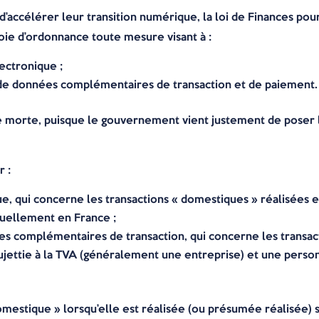
et d’accélérer leur transition numérique, la loi de Finances 
ie d’ordonnance toute mesure visant à :
lectronique ;
n de données complémentaires de transaction et de paiement.
tre morte, puisque le gouvernement vient justement de poser
r :
ue, qui concerne les transactions « domestiques » réalisées e
ituellement en France ;
es complémentaires de transaction, qui concerne les transact
ujettie à la TVA (généralement une entreprise) et une perso
estique » lorsqu’elle est réalisée (ou présumée réalisée) sur 