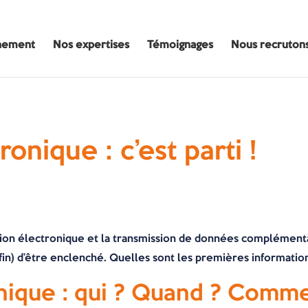
nement
Nos expertises
Témoignages
Nous recruton
onique : c’est parti !
uration électronique et la transmission de données complémen
in) d’être enclenché. Quelles sont les premières information
onique : qui ? Quand ? Comm