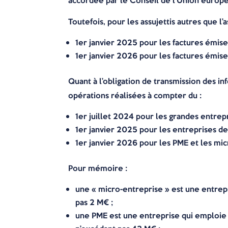
accordée par le Conseil de l’Union europ
Toutefois, pour les assujettis autres que l’
1er janvier 2025 pour les factures émises
1er janvier 2026 pour les factures émise
Quant à l’obligation de transmission des i
opérations réalisées à compter du :
1er juillet 2024 pour les grandes entrepr
1er janvier 2025 pour les entreprises de t
1er janvier 2026 pour les PME et les mi
Pour mémoire :
une « micro-entreprise » est une entrepr
pas 2 M€ ;
une PME est une entreprise qui emploie 