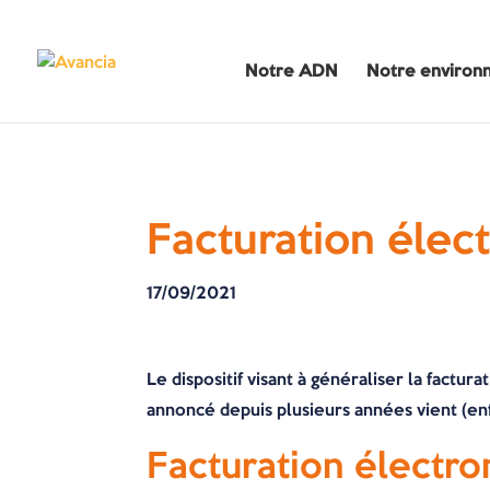
Notre ADN
Notre environ
Facturation électr
17/09/2021
Le dispositif visant à généraliser la fact
annoncé depuis plusieurs années vient (enf
Facturation électr