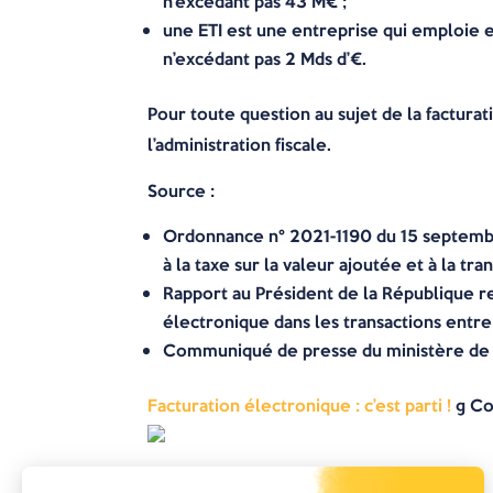
n’excédant pas 43 M€ ;
une ETI est une entreprise qui emploie e
n’excédant pas 2 Mds d’€.
Pour toute question au sujet de la facturat
l’administration fiscale.
Source
:
Ordonnance n° 2021-1190 du 15 septembre 
à la taxe sur la valeur ajoutée et à la t
Rapport au Président de la République re
électronique dans les transactions entre 
Communiqué de presse du ministère de l
Facturation électronique : c’est parti !
© Co