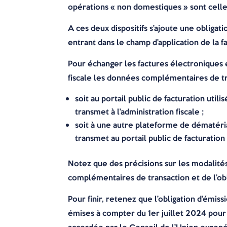
opérations « non domestiques » sont celles
A ces deux dispositifs s’ajoute une obliga
entrant dans le champ d’application de la 
Pour échanger les factures électroniques 
fiscale les données complémentaires de tr
soit au portail public de facturation util
transmet à l’administration fiscale ;
soit à une autre plateforme de dématéria
transmet au portail public de facturation
Notez que des précisions sur les modalité
complémentaires de transaction et de l’o
Pour finir, retenez que l’obligation d’émis
émises à compter du 1er juillet 2024 pour 