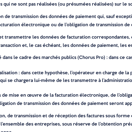
 qui ne sont pas réalisées (ou présumées réalisées) sur le so
tion de transmission des données de paiement qui, sauf except
facturation électronique ou de l’obligation de transmission 
et transmettre les données de facturation correspondantes, o
ansaction et, le cas échéant, les données de paiement, les e
isé dans le cadre des marchés publics (Chorus Pro) : dans ce c
lisation : dans cette hypothèse, l’opérateur en charge de la
 qui se chargera lui-même de les transmettre à l’administratio
s de mise en œuvre de la facturation électronique, de l’obli
bligation de transmission des données de paiement seront a
sion, de transmission et de réception des factures sous forme
l’ensemble des entreprises, sous réserve de l’obtention préal