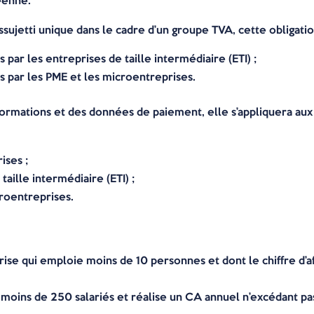
éenne.
assujetti unique dans le cadre d’un groupe TVA, cette obligation
 par les entreprises de taille intermédiaire (ETI) ;
s par les PME et les microentreprises.
nformations et des données de paiement, elle s’appliquera aux 
ises ;
aille intermédiaire (ETI) ;
croentreprises.
ise qui emploie moins de 10 personnes et dont le chiffre d’af
moins de 250 salariés et réalise un CA annuel n’excédant pas