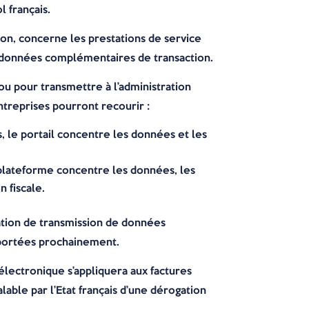
l français.
ion, concerne les prestations de service
de données complémentaires de transaction.
u pour transmettre à l’administration
ntreprises pourront recourir :
as, le portail concentre les données et les
 plateforme concentre les données, les
n fiscale.
gation de transmission de données
pportées prochainement.
 électronique s’appliquera aux factures
able par l’Etat français d’une dérogation