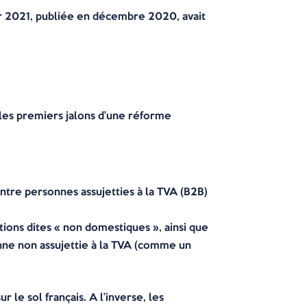
pour 2021, publiée en décembre 2020, avait
 les premiers jalons d’une réforme
ntre personnes assujetties à la TVA (B2B)
ions dites « non domestiques », ainsi que
nne non assujettie à la TVA (comme un
le sol français. A l’inverse, les