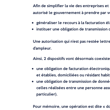
Afin de simplifier la vie des entreprises 
autorisé le gouvernement à prendre par vo
généraliser le recours à la facturation é
instituer une obligation de transmissio
Une autorisation qui n’est pas restée let
d’ampleur.
Ainsi, 2 dispositifs vont désormais coexiste
une obligation de facturation électroniq
et établies, domiciliées ou résidant hab
une obligation de transmission de donné
celles réalisées entre une personne ass
particulier).
Pour mémoire, une opération est dite « dom