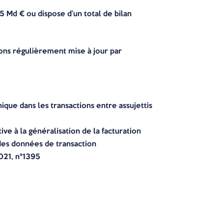
5 Md € ou dispose d’un total de bilan
tions régulièrement mise à jour par
que dans les transactions entre assujettis
ve à la généralisation de la facturation
n des données de transaction
021, n°1395