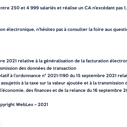
ntre 250 et 4 999 salariés et réalise un CA n’excédant pas 1,
ion électronique, n’hésitez pas à consulter la foire aux ques
2021 relative à la généralisation de la facturation électroni
ransmission des données de transaction
latif à l’ordonnance n° 2021-1190 du 15 septembre 2021 relati
assujettis à la taxe sur la valeur ajoutée et à la transmissio
’économie, des finances et de la relance du 16 septembre 2
pyright WebLex – 2021