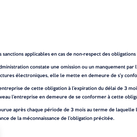
 sanctions applicables en cas de non-respect des obligations 
’administration constate une omission ou un manquement par l’
ctures électroniques, elle le mette en demeure de s’y confo
ntreprise de cette obligation à l’expiration du délai de 3 mo
uveau l’entreprise en demeure de se conformer à cette oblig
rue après chaque période de 3 mois au terme de laquelle l’
ance de la méconnaissance de l’obligation précitée.