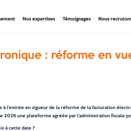
nement
Nos expertises
Témoignages
Nous recruton
tronique : réforme en vue
e à l’entrée en vigueur de la réforme de la facturation électr
re 2026 une plateforme agréée par l’administration fiscale po
oix à cette date ?