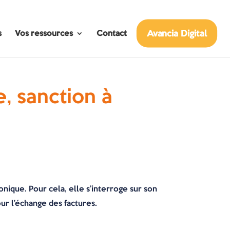
Avancia Digital
s
Vos ressources
Contact
, sanction à
onique. Pour cela, elle s’interroge sur son
ur l’échange des factures.