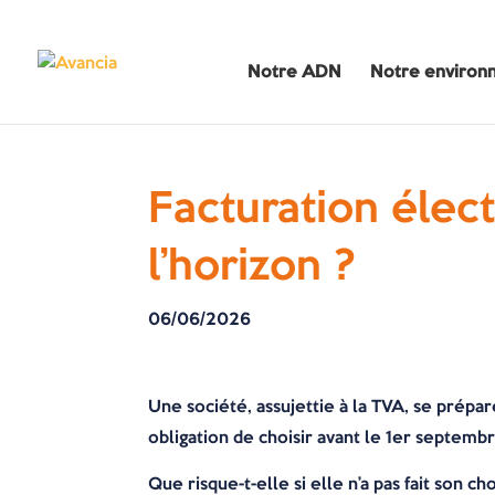
Notre ADN
Notre environ
Facturation élec
l’horizon ?
06/06/2026
Une société, assujettie à la TVA, se prépar
obligation de choisir avant le 1er septemb
Que risque-t-elle si elle n’a pas fait son ch