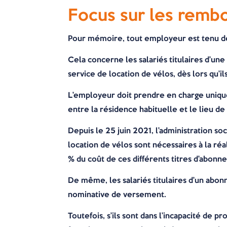
Focus sur les rembo
Pour mémoire, tout employeur est tenu de 
Cela concerne les salariés titulaires d’u
service de location de vélos, dès lors qu’il
L’employeur doit prendre en charge unique
entre la résidence habituelle et le lieu de 
Depuis le 25 juin 2021, l’administration 
location de vélos sont nécessaires à la réa
% du coût de ces différents titres d’abonn
De même, les salariés titulaires d’un abo
nominative de versement.
Toutefois, s’ils sont dans l’incapacité de pr