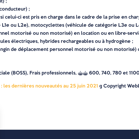
t) ;
conducteur) ;
si celui-ci est pris en charge dans le cadre de la prise en cha
 L1e ou L2e), motocyclettes (véhicule de catégorie L3e ou 
el motorisé ou non motorisé) en location ou en libre-servi
cules électriques, hybrides rechargeables ou à hydrogène ;
gin de déplacement personnel motorisé ou non motorisé) dont
Sociale (BOSS), Frais professionnels, §§ 600, 740, 780 et 110
il : les dernières nouveautés au 25 juin 2021
© Copyright Web