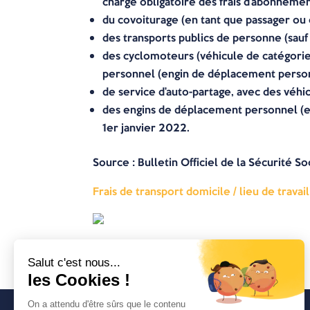
charge obligatoire des frais d’abonnemen
du covoiturage (en tant que passager ou 
des transports publics de personne (sauf 
des cyclomoteurs (véhicule de catégorie
personnel (engin de déplacement personn
de service d’auto-partage, avec des véhi
des engins de déplacement personnel (en
1er janvier 2022.
Source : Bulletin Officiel de la Sécurité 
Frais de transport domicile / lieu de trava