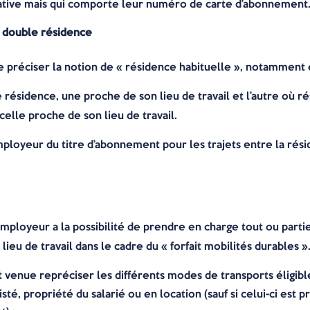
inative mais qui comporte leur numéro de carte d’abonnement
 double résidence
de préciser la notion de « résidence habituelle », notamment
résidence, une proche de son lieu de travail et l’autre où rési
celle proche de son lieu de travail.
mployeur du titre d’abonnement pour les trajets entre la rési
employeur a la possibilité de prendre en charge tout ou partie
lieu de travail dans le cadre du « forfait mobilités durables »
t venue repréciser les différents modes de transports éligibles
sté, propriété du salarié ou en location (sauf si celui-ci est p