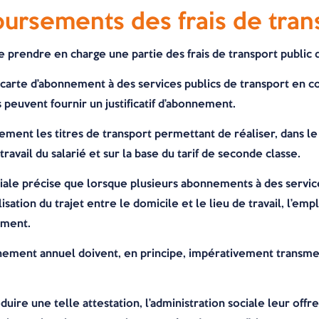
ursements des frais de trans
prendre en charge une partie des frais de transport public d
ne carte d’abonnement à des services publics de transport e
s peuvent fournir un justificatif d’abonnement.
ment les titres de transport permettant de réaliser, dans le
travail du salarié et sur la base du tarif de seconde classe.
sociale précise que lorsque plusieurs abonnements à des serv
lisation du trajet entre le domicile et le lieu de travail, l’
ement.
nnement annuel doivent, en principe, impérativement transme
oduire une telle attestation, l’administration sociale leur offre