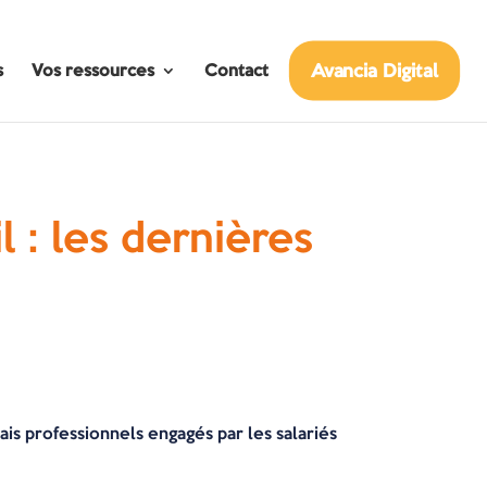
Avancia Digital
s
Vos ressources
Contact
l : les dernières
is professionnels engagés par les salariés