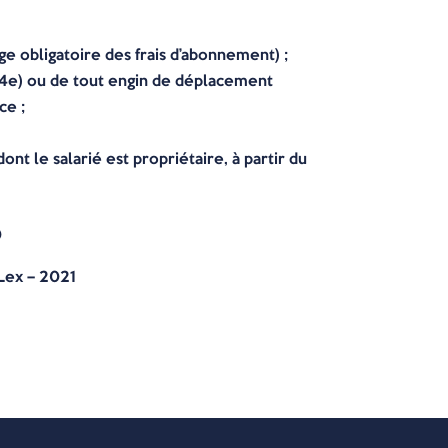
rge obligatoire des frais d’abonnement) ;
L4e) ou de tout engin de déplacement
ce ;
 le salarié est propriétaire, à partir du
0
Lex – 2021