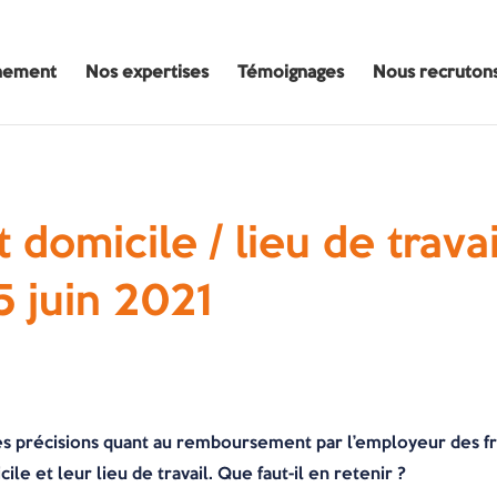
nement
Nos expertises
Témoignages
Nous recruton
 domicile / lieu de travai
 juin 2021
des précisions quant au remboursement par l’employeur des fra
le et leur lieu de travail. Que faut-il en retenir ?