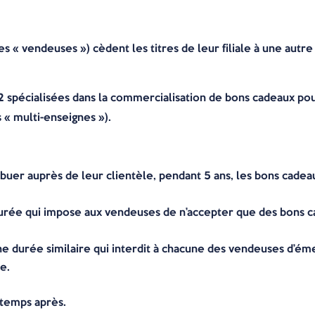
es « vendeuses ») cèdent les titres de leur filiale à une autr
s 2 spécialisées dans la commercialisation de bons cadeaux po
« multi-enseignes »).
ibuer auprès de leur clientèle, pendant 5 ans, les bons cadeaux
ée qui impose aux vendeuses de n’accepter que des bons cad
durée similaire qui interdit à chacune des vendeuses d’éme
e.
 temps après.