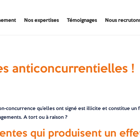
nement
Nos expertises
Témoignages
Nous recruton
s anticoncurrentielles !
n-concurrence qu’elles ont signé est illicite et constitue un 
gements. A tort ou à raison ?
entes qui produisent un effet 