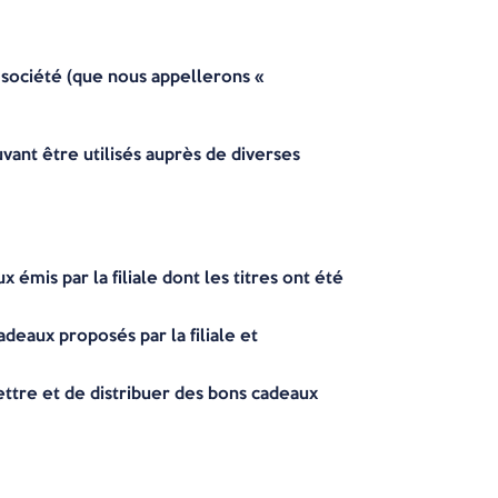
e société (que nous appellerons «
uvant être utilisés auprès de diverses
 émis par la filiale dont les titres ont été
eaux proposés par la filiale et
ttre et de distribuer des bons cadeaux