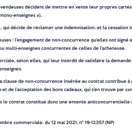
 vendeuses décident de mettre en vente leur propres cartes-c
 mono-enseignes »).
se, qui décide de réclamer une indemnisation, et la cessatio
ses : l’engagement de non-concurrence qu’elles ont signé est
ou multi-enseignes concurrentes de celles de l’acheteuse.
rciale, selon elles, qui leur interdit de satisfaire la dema
 enseignes.
la clause de non-concurrence insérée au contrat contribue à 
n et de l’acceptation des bons cadeaux, qui s’en trouve par c
 le contrat constitue donc une entente anticoncurrentielle 
hambre commerciale, du 12 mai 2021, n° 19-12357 (NP)