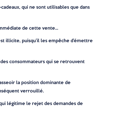
adeaux, qui ne sont utilisables que dans
n immédiate de cette vente…
 illicite, puisqu’il les empêche d’émettre
nde des consommateurs qui se retrouvent
asseoir la position dominante de
onséquent verrouillé.
qui légitime le rejet des demandes de