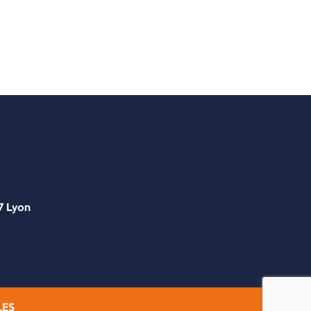
7 Lyon
LES