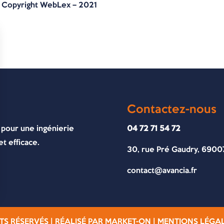
 Copyright WebLex – 2021
Contactez-nous
 pour une ingénierie
04 72 71 54 72
t efficace.
30, rue Pré Gaudry, 6900
contact@avancia.fr
TS RÉSERVÉS | RÉALISÉ PAR
MARKET-ON
|
MENTIONS LÉGA