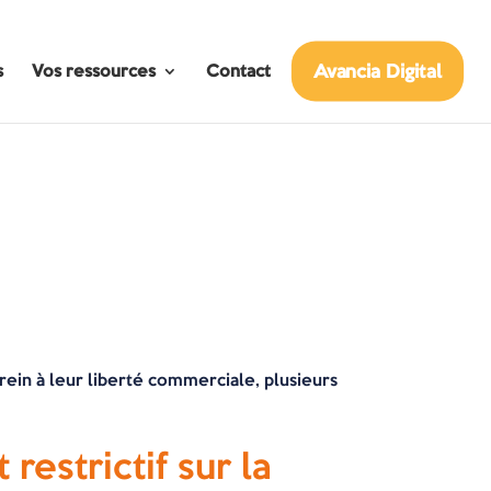
Avancia Digital
s
Vos ressources
Contact
frein à leur liberté commerciale, plusieurs
restrictif sur la