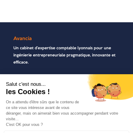
Avancia
Un cabinet d’expertise comptable lyonnais pour une
ingénierie entrepreneuriale pragmatique, innovante et
efficace.
Contactez-nous
04 72 71 54 72
30, rue Pré Gaudry, 69007 Lyon
contact@avancia.fr