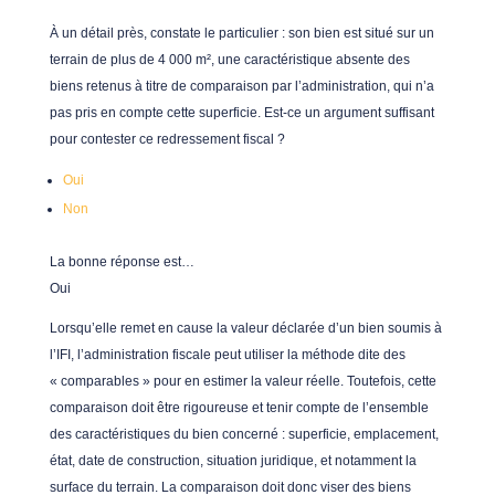
À un détail près, constate le particulier : son bien est situé sur un
terrain de plus de 4 000 m², une caractéristique absente des
biens retenus à titre de comparaison par l’administration, qui n’a
pas pris en compte cette superficie. Est-ce un argument suffisant
pour contester ce redressement fiscal ?
Oui
Non
La bonne réponse est…
Oui
Lorsqu’elle remet en cause la valeur déclarée d’un bien soumis à
l’IFI, l’administration fiscale peut utiliser la méthode dite des
« comparables » pour en estimer la valeur réelle. Toutefois, cette
comparaison doit être rigoureuse et tenir compte de l’ensemble
des caractéristiques du bien concerné : superficie, emplacement,
état, date de construction, situation juridique, et notamment la
surface du terrain. La comparaison doit donc viser des biens