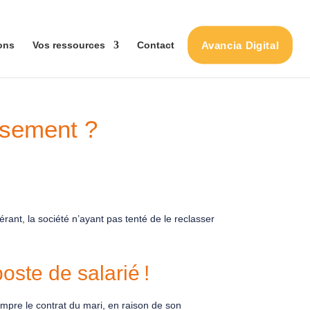
Avancia Digital
ons
Vos ressources
Contact
assement ?
rant, la société n’ayant pas tenté de le reclasser
oste de salarié !
ompre le contrat du mari, en raison de son