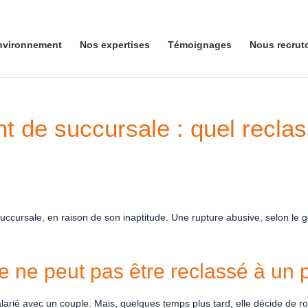
nvironnement
Nos expertises
Témoignages
Nous recrut
nt de succursale : quel recl
ccursale, en raison de son inaptitude. Une rupture abusive, selon le gé
 ne peut pas être reclassé à un p
larié avec un couple. Mais, quelques temps plus tard, elle décide de r