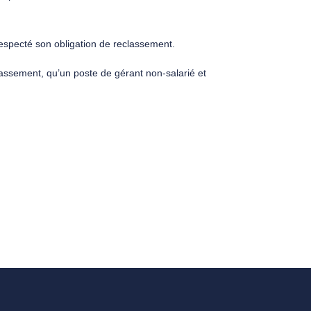
, respecté son obligation de reclassement.
classement, qu’un poste de gérant non-salarié et