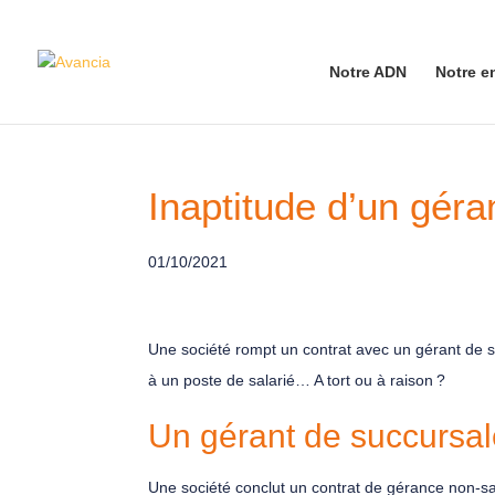
Notre ADN
Notre e
Inaptitude d’un géra
01/10/2021
Une société rompt un contrat avec un gérant de su
à un poste de salarié… A tort ou à raison ?
Un gérant de succursale
Une société conclut un contrat de gérance non-sa