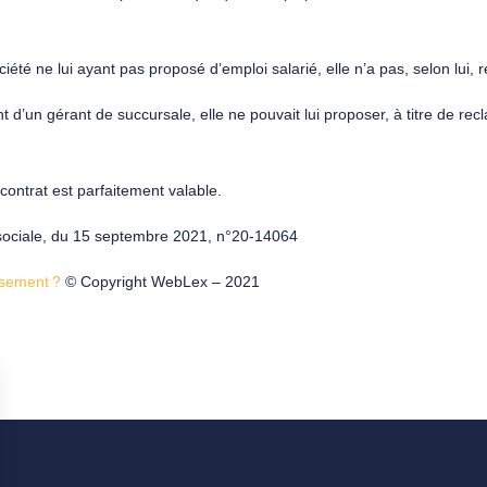
ciété ne lui ayant pas proposé d’emploi salarié, elle n’a pas, selon lui
t d’un gérant de succursale, elle ne pouvait lui proposer, à titre de re
 contrat est parfaitement valable.
 sociale, du 15 septembre 2021, n°20-14064
ssement ?
© Copyright WebLex – 2021