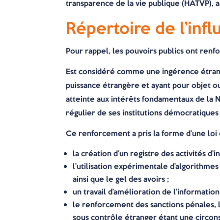
transparence de la vie publique (HATVP), a
Répertoire de l’inf
Pour rappel, les pouvoirs publics ont renf
Est considéré comme une ingérence étran
puissance étrangère et ayant pour objet ou
atteinte aux intérêts fondamentaux de la N
régulier de ses institutions démocratiques 
Ce renforcement a pris la forme d’une loi e
la création d’un registre des activités d
l’utilisation expérimentale d’algorithm
ainsi que le gel des avoirs ;
un travail d’amélioration de l’informatio
le renforcement des sanctions pénales, l
sous contrôle étranger étant une circon