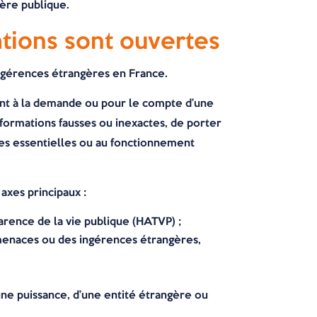
hère publique.
ations sont ouvertes
 ingérences étrangères en France.
nt à la demande ou pour le compte d’une
formations fausses ou inexactes, de porter
ures essentielles ou au fonctionnement
 axes principaux :
parence de la vie publique (HATVP) ;
 menaces ou des ingérences étrangères,
une puissance, d’une entité étrangère ou