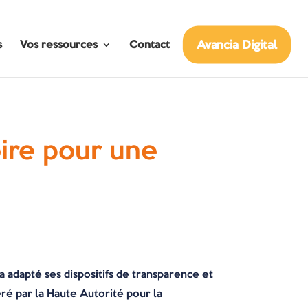
Avancia Digital
s
Vos ressources
Contact
oire pour une
 a adapté ses dispositifs de transparence et
ré par la Haute Autorité pour la