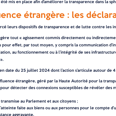
 été mis en place afin d’améliorer la transparence dans la sp
luence étrangère : les déclar
orcé leurs dispositifs de transparence et de lutte contre les
gère tout « agissement commis directement ou indirecteme
 pour effet, par tout moyen, y compris la communication d’in
ation, au fonctionnement ou à l’intégrité de ses infrastruct
».
n date du 25 juillet 2024 dont l’action s’articule autour de 4
’influence étrangère, géré par la Haute Autorité pour la trans
es pour détecter des connexions susceptibles de révéler des
n transmise au Parlement et aux citoyens ;
’atteinte faite aux biens ou aux personnes pour le compte d’
stance aggravante.