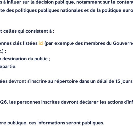
es à influer sur la décision publique, notamment sur le conten
uite des politiques publiques nationales et de la politique e
 celles qui consistent à :
nnes clés listées
ici
(par exemple des membres du Gouvernem
) ;
 destination du public ;
epartie.
s devront s’inscrire au répertoire dans un délai de 15 jours
26, les personnes inscrites devront déclarer les actions d’i
ère publique, ces informations seront publiques.