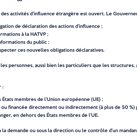
des activités d’influence étrangère est ouvert. Le Gouverneme
ation de déclaration des actions d’influence ;
rmations à la HATVP ;
nformations du public ;
specter ces nouvelles obligations déclaratives.
les personnes, aussi bien les particuliers que les structures
 :
s États membres de l’Union européenne (UE) ;
ou financée directement ou indirectement (à plus de 50 %) 
anger, en dehors des États membres de l’UE.
 à la demande ou sous la direction ou le contrôle d’un manda