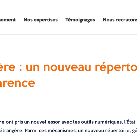
nement
Nos expertises
Témoignages
Nous recruton
ère : un nouveau répert
arence
re ont pris un nouvel essor avec les outils numériques, l’État
e étrangère. Parmi ces mécanismes, un nouveau répertoire, gé