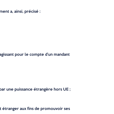
nt a, ainsi, précisé :
, agissant pour le compte d’un mandant
par une puissance étrangère hors UE ;
nt étranger aux fins de promouvoir ses