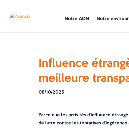
Notre ADN
Notre environ
Influence étrang
meilleure transp
08/10/2025
Parce que les activités d’influence étrangè
de lutte contre les tentatives d’ingérenc