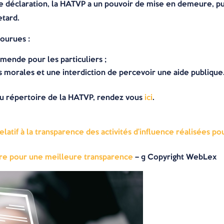
e déclaration, la HATVP a un pouvoir de mise en demeure, puis
etard.
ourues :
ende pour les particuliers ;
morales et une interdiction de percevoir une aide publique
au répertoire de la HATVP, rendez vous
ici
.
latif à la transparence des activités d’influence réalisées 
ire pour une meilleure transparence
– © Copyright WebLex