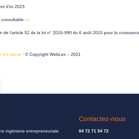
nt d’ici 2023.
st consultable
ici
.
n de l’article 52 de la loi n° 2015-990 du 6 août 2015 pour la croissance
e est parue !
© Copyright WebLex – 2021
Contactez-nous
ne ingénierie entrepreneuriale
04 72 71 54 72