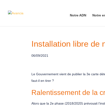
Notre ADN
Notre e
Installation libre de
06/09/2021
Le Gouvernement vient de publier la 3e carte déte
faut-il en tirer ?
Ralentissement de la c
Alors que la 2e phase (2018/2020) prévoyait l’ins