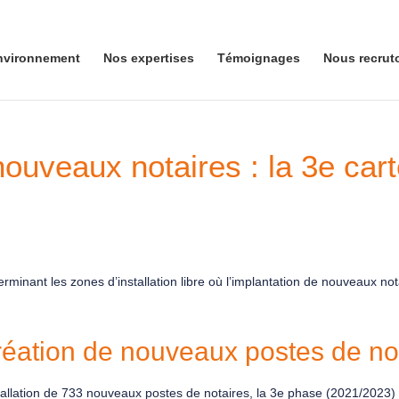
nvironnement
Nos expertises
Témoignages
Nous recrut
 nouveaux notaires : la 3e car
rminant les zones d’installation libre où l’implantation de nouveaux n
réation de nouveaux postes de no
tallation de 733 nouveaux postes de notaires, la 3e phase (2021/2023) 