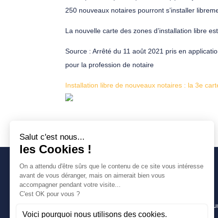
250 nouveaux notaires pourront s’installer libreme
La nouvelle carte des zones d’installation libre e
Source : Arrêté du 11 août 2021 pris en applicatio
pour la profession de notaire
Installation libre de nouveaux notaires : la 3e cart
Avancia
Un cabinet d’expertise comptable lyonnais pour u