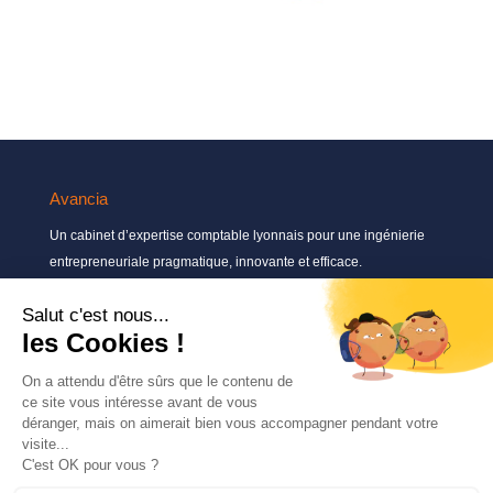
Avancia
Un cabinet d’expertise comptable lyonnais pour une ingénierie
entrepreneuriale pragmatique, innovante et efficace.
Contactez-nous
04 72 71 54 72
30, rue Pré Gaudry, 69007 Lyon
contact@avancia.fr