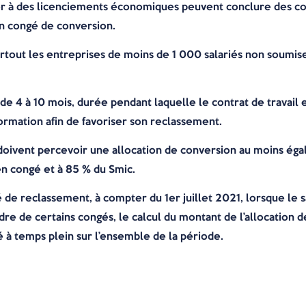
r à des licenciements économiques peuvent conclure des con
’un congé de conversion.
surtout les entreprises de moins de 1 000 salariés non soumis
e 4 à 10 mois, durée pendant laquelle le contrat de travail e
formation afin de favoriser son reclassement.
é doivent percevoir une allocation de conversion au moins ég
n congé et à 85 % du Smic.
é de reclassement, à compter du 1er juillet 2021, lorsque le 
re de certains congés, le calcul du montant de l’allocation d
ité à temps plein sur l’ensemble de la période.