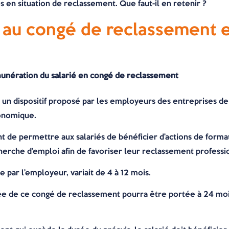
s en situation de reclassement. Que faut-il en retenir ?
s au congé de reclassement 
unération du salarié en congé de reclassement
un dispositif proposé par les employeurs des entreprises de p
conomique.
ent de permettre aux salariés de bénéficier d’actions de forma
che d’emploi afin de favoriser leur reclassement professi
e par l’employeur, variait de 4 à 12 mois.
rée de ce congé de reclassement pourra être portée à 24 mo