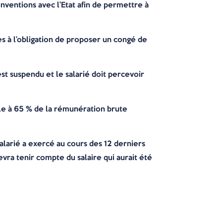
ventions avec l’Etat afin de permettre à
es à l’obligation de proposer un congé de
st suspendu et le salarié doit percevoir
ale à 65 % de la rémunération brute
salarié a exercé au cours des 12 derniers
evra tenir compte du salaire qui aurait été