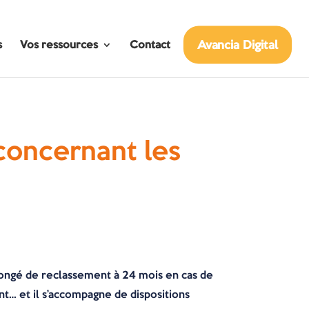
Avancia Digital
s
Vos ressources
Contact
concernant les
 congé de reclassement à 24 mois en cas de
t… et il s’accompagne de dispositions