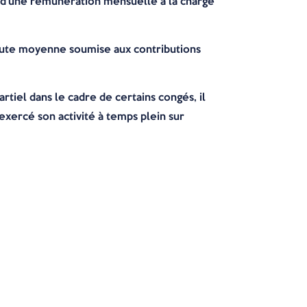
r d’une rémunération mensuelle à la charge
brute moyenne soumise aux contributions
rtiel dans le cadre de certains congés, il
 exercé son activité à temps plein sur