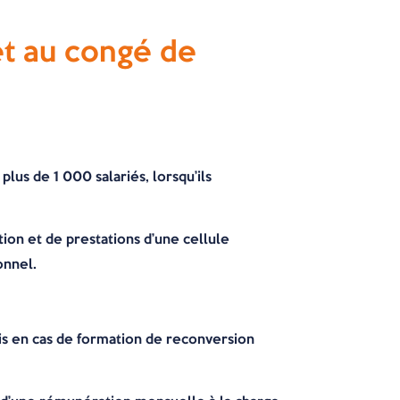
et au congé de
lus de 1 000 salariés, lorsqu’ils
tion et de prestations d’une cellule
onnel.
is en cas de formation de reconversion