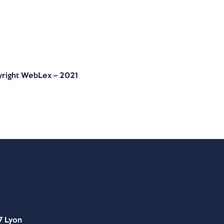
right WebLex – 2021
7 Lyon