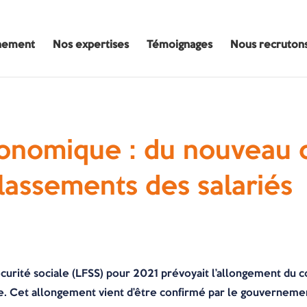
nement
Nos expertises
Témoignages
Nous recruton
onomique : du nouveau 
classements des salariés
sécurité sociale (LFSS) pour 2021 prévoyait l’allongement du
. Cet allongement vient d’être confirmé par le gouvernemen