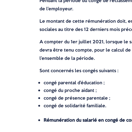
Pendant la période du congé de reclasseme
de l’employeur.
Le montant de cette rémunération doit, e
sociales au titre des 12 derniers mois préc
A compter du 1er juillet 2021, lorsque le s
devra être tenu compte, pour le calcul de c
l’ensemble de la période.
Sont concernés les congés suivants :
congé parental d’éducation ;
congé du proche aidant ;
congé de présence parentale ;
congé de solidarité familiale.
Rémunération du salarié en congé de co