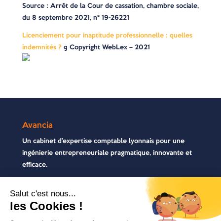
Source
: Arrêt de la Cour de cassation, chambre sociale,
du 8 septembre 2021, n° 19-26221
Licenciement pour inaptitude professionnelle : quelles
indemnités ?
© Copyright WebLex – 2021
Avancia
Un cabinet d’expertise comptable lyonnais pour une
ingénierie entrepreneuriale pragmatique, innovante et
efficace.
Contactez-nous
04 72 71 54 72