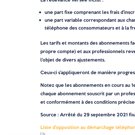
une part fixe comprenant les frais d’inscr
une part variable correspondant aux char
téléphone des consommateurs et à la fréq
Les tarifs et montants des abonnements fac
propre compte) et aux professionnels reven
l’objet de divers ajustements.
Ceux-ci s’appliqueront de manière progress
Notez que les abonnements en cours au 1e
chaque abonnement souscrit par un profes
et conformément à des conditions précises, 
Source : Arrêté du 29 septembre 2021 fixan
Liste d’opposition au démarchage téléphon