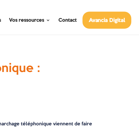
Avancia Digital
s
Vos ressources
Contact
nique :
émarchage téléphonique viennent de faire