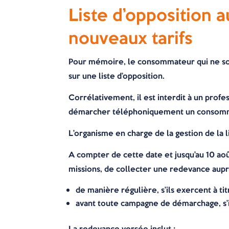
Liste d’opposition 
nouveaux tarifs
Pour mémoire, le consommateur qui ne souha
sur une liste d’opposition.
Corrélativement, il est interdit à un profe
démarcher téléphoniquement un consommateu
L’organisme en charge de la gestion de la 
A compter de cette date et jusqu’au 10 ao
missions, de collecter une redevance auprès
de manière régulière, s’ils exercent à ti
avant toute campagne de démarchage, s’il
La redevance versée inclut :