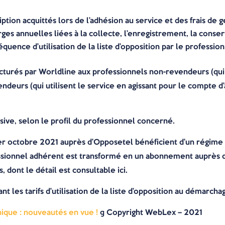
iption acquittés lors de l’adhésion au service et des frais de g
ges annuelles liées à la collecte, l’enregistrement, la conse
uence d’utilisation de la liste d’opposition par le profession
turés par Worldline aux professionnels non-revendeurs (qui u
deurs (qui utilisent le service en agissant pour le compte d’
ive, selon le profil du professionnel concerné.
r octobre 2021 auprès d’Opposetel bénéficient d’un régime 
sionnel adhérent est transformé en un abonnement auprès d
dont le détail est consultable ici.
t les tarifs d’utilisation de la liste d’opposition au démarch
ique : nouveautés en vue !
© Copyright WebLex – 2021