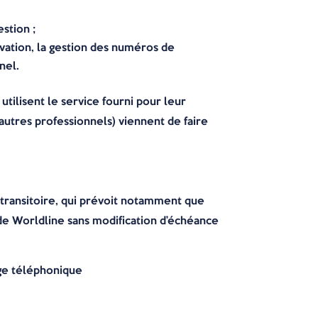
estion ;
rvation, la gestion des numéros de
nel.
tilisent le service fourni pour leur
autres professionnels) viennent de faire
transitoire, qui prévoit notamment que
e Worldline sans modification d’échéance
age téléphonique