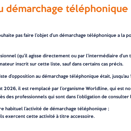
au démarchage téléphonique :
ite pas faire l’objet d’un démarchage téléphonique a la possi
ssionnel (qu’il agisse directement ou par l’intermédiaire d’un
r inscrit sur cette liste, sauf dans certains cas précis.
liste d’opposition au démarchage téléphonique était, jusqu’a
ût 2026, il est remplacé par l’organisme Worldline, qui est 
 des professionnels qui sont dans l’obligation de consulter la
tre habituel l’activité de démarchage téléphonique ;
s exercent cette activité à titre accessoire.