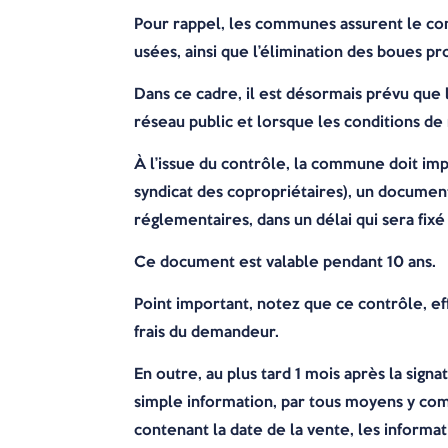
Pour rappel, les communes assurent le cont
usées, ainsi que l’élimination des boues pr
Dans ce cadre, il est désormais prévu qu
réseau public et lorsque les conditions d
À l’issue du contrôle, la commune doit im
syndicat des copropriétaires), un documen
réglementaires, dans un délai qui sera fix
Ce document est valable pendant 10 ans.
Point important, notez que ce contrôle, ef
frais du demandeur.
En outre, au plus tard 1 mois après la sign
simple information, par tous moyens y compr
contenant la date de la vente, les informat