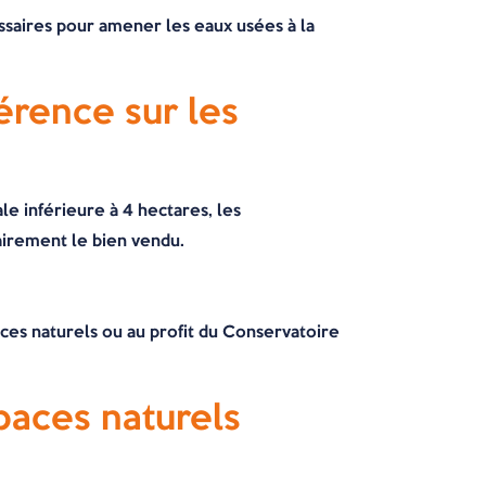
essaires pour amener les eaux usées à la
érence sur les
le inférieure à 4 hectares, les
airement le bien vendu.
paces naturels ou au profit du Conservatoire
paces naturels