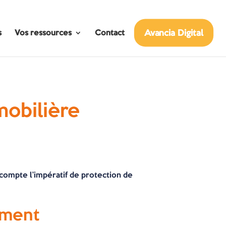
Avancia Digital
s
Vos ressources
Contact
mobilière
 compte l’impératif de protection de
ement