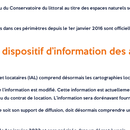
du Conservatoire du littoral au titre des espaces naturels s
ans ces périmètres depuis le 1er janvier 2016 sont officiell
dispositif d’information des
et locataires (IAL) comprend désormais les cartographies loca
e l’information est modifié. Cette information est actuellem
 du contrat de location. L’information sera dorénavant fourni
e soit son support de diffusion, doit désormais comprendre 