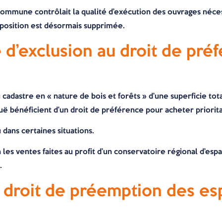
la commune contrôlait la qualité d’exécution des ouvrages néc
sposition est désormais supprimée.
d’exclusion au droit de préf
cadastre en « nature de bois et forêts » d’une superficie tota
uë bénéficient d’un droit de préférence pour acheter priorit
 dans certaines situations.
on les ventes faites au profit d’un conservatoire régional d’es
.
 droit de préemption des es