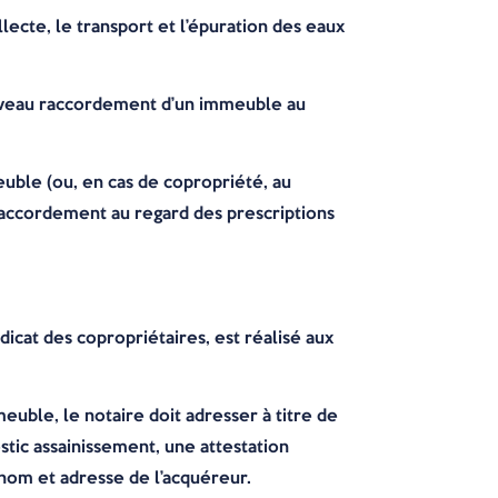
ecte, le transport et l’épuration des eaux
ouveau raccordement d’un immeuble au
euble (ou, en cas de copropriété, au
 raccordement au regard des prescriptions
icat des copropriétaires, est réalisé aux
meuble, le notaire doit adresser à titre de
stic assainissement, une attestation
s nom et adresse de l’acquéreur.