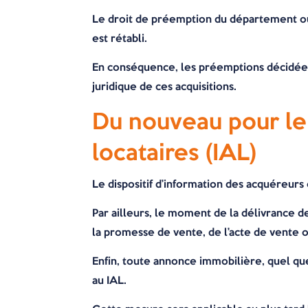
Le droit de préemption du département ou 
est rétabli.
En conséquence, les préemptions décidées d
juridique de ces acquisitions.
Du nouveau pour le 
locataires (IAL)
Le dispositif d’information des acquéreurs 
Par ailleurs, le moment de la délivrance d
la promesse de vente, de l’acte de vente ou
Enfin, toute annonce immobilière, quel qu
au IAL.