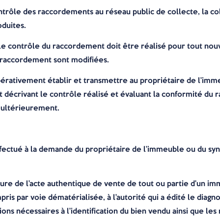
rôle des raccordements au réseau public de collecte, la coll
oduites.
e le contrôle du raccordement doit être réalisé pour tout n
e raccordement sont modifiées.
pérativement établir et transmettre au propriétaire de l’imm
t décrivant le contrôle réalisé et évaluant la conformité du
é ultérieurement.
fectué à la demande du propriétaire de l’immeuble ou du synd
ature de l’acte authentique de vente de tout ou partie d’un im
is par voie dématérialisée, à l’autorité qui a édité le diagno
ions nécessaires à l’identification du bien vendu ainsi que le