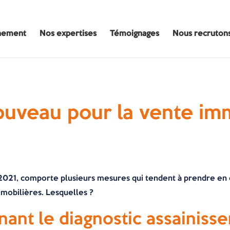
nement
Nos expertises
Témoignages
Nous recruton
nouveau pour la vente im
ût 2021, comporte plusieurs mesures qui tendent à prendre en
mmobilières. Lesquelles ?
ant le diagnostic assainiss