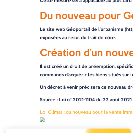
Cette mesure sera applicable au plus tard 
Du nouveau pour G
Le site web Géoportail de l’urbanisme (ht
exposées au recul du trait de côte.
Création d’un nouv
Il est créé un droit de préemption, spécifi
communes d’acquérir les biens situés sur le
Un décret à venir précisera ce nouveau dr
Source
: Loi n° 2021-1104 du 22 août 2021 
Loi Climat : du nouveau pour la vente imm