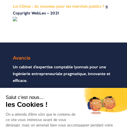
Loi Climat : du nouveau pour les marchés publics ?
©
Copyright WebLex – 2021
Avancia
Un cabinet d’expertise comptable lyonnais pour une
ingénierie entrepreneuriale pragmatique, innovante et
efficace.
Contactez-nous
04 72 71 54 72
30, rue Pré Gaudry, 69007 Lyon