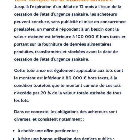
Jusqu’à l’expiration d’un délai de 12 mois à l’issue de la
cessation de l’état d’urgence sanitaire, les acheteurs
peuvent conclure, sans publicité ni mise en concurrence
préalables, un marché répondant à un besoin dont la
valeur estimée est inférieure à 100 000 € hors taxes et
portant sur la fourniture de denrées alimentaires
produites, transformées et stockées avant la date de
cessation de l’état d’urgence sanitaire.
Cette tolérance est également applicable aux lots dont
le montant est inférieur à 80 000 € hors taxes, à la
condition toutefois que le montant cumulé de ces lots
n’excède pas 20 % de la valeur totale estimée de tous
les lots.
Dans ce contexte, les obligations des acheteurs sont
diverses, et consistent notamment :
à choisir une offre pertinente ;
à faire une bonne utilisation des deniers publics ;