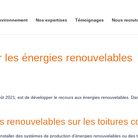
nvironnement
Nos expertises
Témoignages
Nous recrut
er les énergies renouvelables
4 août 2021, est de développer le recours aux énergies renouvelables. D
s renouvelables sur les toitures 
 d’installer des systèmes de production d’énergies renouvelables ou des 