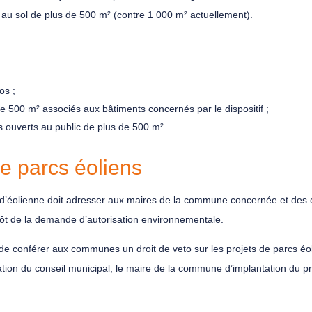
au sol de plus de 500 m² (contre 1 000 m² actuellement).
os ;
e 500 m² associés aux bâtiments concernés par le dispositif ;
 ouverts au public de plus de 500 m².
de parcs éoliens
tion d’éolienne doit adresser aux maires de la commune concernée et d
pôt de la demande d’autorisation environnementale.
de conférer aux communes un droit de veto sur les projets de parcs éol
tion du conseil municipal, le maire de la commune d’implantation du pro