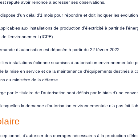
 est réputé avoir renoncé à adresser ses observations.
 dispose d’un délai d’1 mois pour répondre et doit indiquer les évolution
cables aux installations de production d’électricité à partir de l’éne
on de l’environnement (ICPE).
demande d’autorisation est déposée à partir du 22 février 2022.
elles installations éolienne soumises à autorisation environnementale 
ion, de la mise en service et de la maintenance d’équipements destinés à
ons du ministère de la défense.
 par le titulaire de l’autorisation sont définis par le biais d’une convent
 lesquelles la demande d’autorisation environnementale n’a pas fait l’o
laire
 exceptionnel, d’autoriser des ouvrages nécessaires à la production d’élect