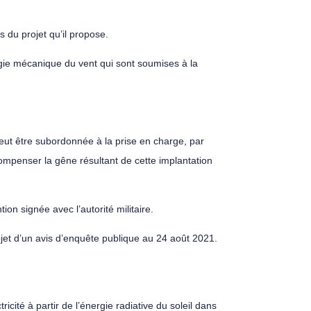
s du projet qu’il propose.
rgie mécanique du vent qui sont soumises à la
peut être subordonnée à la prise en charge, par
 compenser la gêne résultant de cette implantation
ion signée avec l’autorité militaire.
bjet d’un avis d’enquête publique au 24 août 2021.
ricité à partir de l’énergie radiative du soleil dans