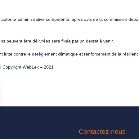
 l’autorité administrative compétente, après avis de la commission dép
ons peuvent être délivrées sera fixée par un décret à venir.
 lutte contre le dérèglement climatique et renforcement de la résilienc
 Copyright WebLex – 2021
Contactez-nous