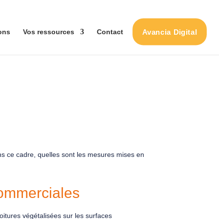
Avancia Digital
ons
Vos ressources
Contact
ans ce cadre, quelles sont les mesures mises en
commerciales
toitures végétalisées sur les surfaces