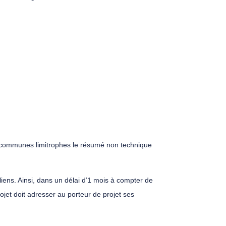
es communes limitrophes le résumé non technique
iens. Ainsi, dans un délai d’1 mois à compter de
jet doit adresser au porteur de projet ses