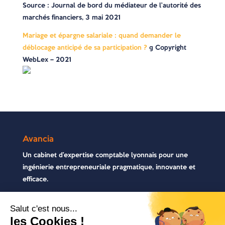
Source : Journal de bord du médiateur de l’autorité des
marchés financiers, 3 mai 2021
Mariage et épargne salariale : quand demander le
déblocage anticipé de sa participation ?
© Copyright
WebLex – 2021
Avancia
Un cabinet d’expertise comptable lyonnais pour une
ingénierie entrepreneuriale pragmatique, innovante et
efficace.
Contactez-nous