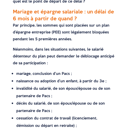
quel est le point de départ de ce délai ?
Mariage et épargne salariale : un délai de
6 mois à partir de quand ?
Par principe, les sommes qui sont placées sur un plan
d’épargne entreprise (PEE) sont légalement bloquées
pendant les 5 premières années.
Néanmoins, dans les situations suivantes, le salarié
détenteur du plan peut demander le déblocage anticipé
de sa participation :
mariage, conclusion d’un Pacs ;
naissance ou adoption d’un enfant, à partir du 3e ;
invalidité du salarié, de son époux/épouse ou de son
partenaire de Pacs ;
décès du salarié, de son époux/épouse ou de son
partenaire de Pacs ;
cessation du contrat de travail (licenciement,
démission ou départ en retraite) ;