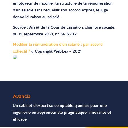
employeur de modifier la structure de la rémunération
d’un salarié sans recueillir son accord exprès, le juge
donne ici raison au salarié.
Source : Arrêt de la Cour de cassation, chambre sociale,
du 15 septembre 2021, n° 19-15.732
Modifier la rémunération d’un salarié : par accord
collectif ?
© Copyright WebLex – 2021
Avancia
Un cabinet d’expertise comptable lyonnais pour une
ingénierie entrepreneuriale pragmatique, innovante et
efficace.