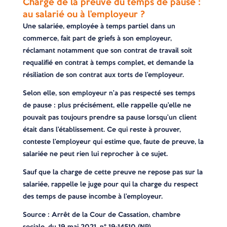
Charge de la preuve du temps de pause :
au salarié ou à l’employeur ?
Une salariée, employée à temps partiel dans un
commerce, fait part de griefs à son employeur,
réclamant notamment que son contrat de travail soit
requalifié en contrat à temps complet, et demande la
résiliation de son contrat aux torts de l’employeur.
Selon elle, son employeur n’a pas respecté ses temps
de pause : plus précisément, elle rappelle qu’elle ne
pouvait pas toujours prendre sa pause lorsqu’un client
était dans l’établissement. Ce qui reste à prouver,
conteste l’employeur qui estime que, faute de preuve, la
salariée ne peut rien lui reprocher à ce sujet.
Sauf que la charge de cette preuve ne repose pas sur la
salariée, rappelle le juge pour qui la charge du respect
des temps de pause incombe à l’employeur.
Source
: Arrêt de la Cour de Cassation, chambre
sociale, du 19 mai 2021, n° 19-14510 (NP)