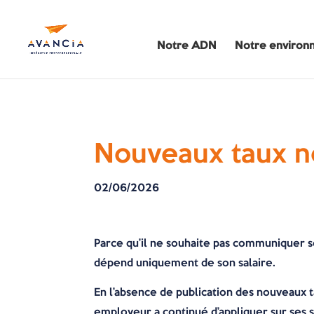
Notre ADN
Notre environ
Nouveaux taux n
02/06/2026
Parce qu’il ne souhaite pas communiquer so
dépend uniquement de son salaire.
En l’absence de publication des nouveaux 
employeur a continué d’appliquer sur ses s