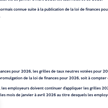
sormais connue suite à la publication de la loi de finances p
.
 finances pour 2026, les grilles de taux neutres votées pour 
promulgation de la loi de finances pour 2026, soit à compter
 les employeurs doivent continuer d’appliquer les grilles 20
 les mois de janvier à avril 2026 au titre desquels les employ