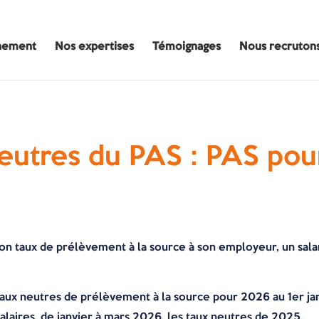
nement
Nos expertises
Témoignages
Nous recruton
eutres du PAS : PAS pou
n taux de prélèvement à la source à son employeur, un salari
taux neutres de prélèvement à la source pour 2026 au 1er ja
alaires, de janvier à mars 2026, les taux neutres de 2025.