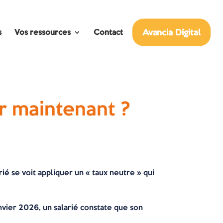
Avancia Digital
s
Vos ressources
Contact
r maintenant ?
é se voit appliquer un « taux neutre » qui
nvier 2026, un salarié constate que son