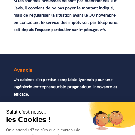
Si les sommes prélevées ne sont pas mentionnées sur
l’avis, il convient de ne pas payer le montant indiqué,
mais de régulariser la situation avant le 30 novembre
en contactant le service des impôts soit par téléphone,
soit depuis l’espace particulier sur impôts.gouv.fr.
Avancia
Un cabinet d’expertise comptable lyonnais pour une
ingénierie entrepreneuriale pragmatique, innovante et
efficace.
Contactez-nous
04 72 71 54 72
30, rue Pré Gaudry, 69007 Lyon