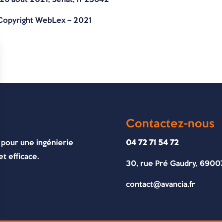
Copyright WebLex – 2021
Contactez-nous
 pour une ingénierie
04 72 71 54 72
t efficace.
30, rue Pré Gaudry, 6900
contact@avancia.fr