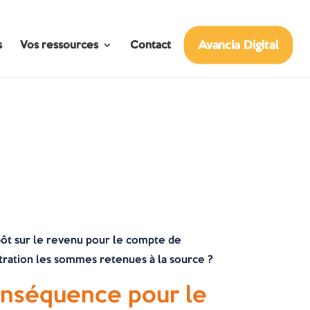
Avancia Digital
s
Vos ressources
Contact
mpôt sur le revenu pour le compte de
nistration les sommes retenues à la source ?
conséquence pour le