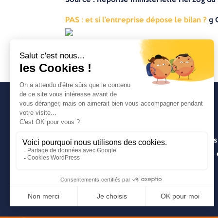
PAS : et si l’entreprise dépose le bilan ?
© 
Avancia
Un cabinet d’expertise comptable lyonnais
entrepreneuriale pragmatique, innovante e