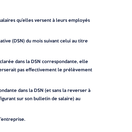
 salaires qu’elles versent à leurs employés
tive (DSN) du mois suivant celui au titre
éclarée dans la DSN correspondante, elle
everserait pas effectivement le prélèvement
ndante dans la DSN (et sans la reverser à
urant sur son bulletin de salaire) au
’entreprise.