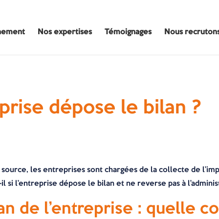
nement
Nos expertises
Témoignages
Nous recruton
eprise dépose le bilan ?
 source, les entreprises sont chargées de la collecte de l’i
t-il si l’entreprise dépose le bilan et ne reverse pas à l’admi
an de l’entreprise : quelle 