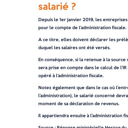
salarié ?
Depuis le 1er janvier 2019, les entreprises
pour le compte de l’administration fiscale.
A ce titre, elles doivent déclarer les pré
duquel les salaires ont été versés.
En conséquence, si la retenue à la source
sera prise en compte dans le calcul de l’I
opéré à l’administration fiscale.
Notez également que dans le cas où l’entr
l’administration), le salarié concerné dev
moment de sa déclaration de revenus.
Il appartiendra ensuite à l’administration
Source : Réponse ministérielle Herzog du