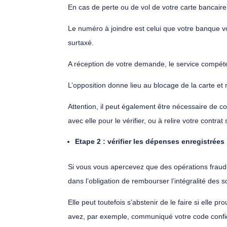
En cas de perte ou de vol de votre carte bancaire
Le numéro à joindre est celui que votre banque v
surtaxé.
A réception de votre demande, le service compéten
L’opposition donne lieu au blocage de la carte et
Attention, il peut également être nécessaire de c
avec elle pour le vérifier, ou à relire votre contrat 
Etape 2 : vérifier les dépenses enregistrées
Si vous vous apercevez que des opérations fraudul
dans l’obligation de rembourser l’intégralité des
Elle peut toutefois s’abstenir de le faire si elle 
avez, par exemple, communiqué votre code confide