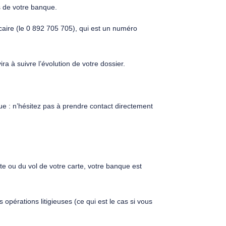
s de votre banque.
caire (le 0 892 705 705), qui est un numéro
a à suivre l’évolution de votre dossier.
ue : n’hésitez pas à prendre contact directement
te ou du vol de votre carte, votre banque est
 opérations litigieuses (ce qui est le cas si vous