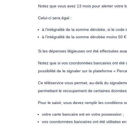
Notez que vous avez 13 mois pour alerter votre b
Celui-ci sera égal :
à l’intégralité de la somme dérobée, si le code d
à l’intégralité de la somme dérobée moins 50 € d
Si les dépenses litigieuses ont été effectuées avan
Notez que si vos coordonnées bancaires ont été 
possibilité de le signaler sur la plateforme « Perce
Ce téléservice vous permet, au-delà du signalemen
permettant le recoupement de certaines données
Pour le saisir, vous devez remplir les conditions s
votre carte bancaire est en votre possession ;
vos coordonnées bancaires ont été utilisées en 