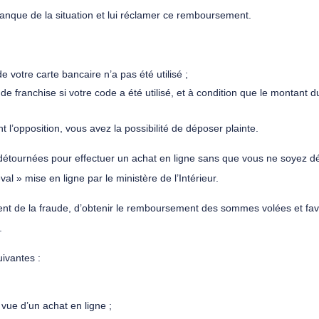
anque de la situation et lui réclamer ce remboursement.
e votre carte bancaire n’a pas été utilisé ;
e franchise si votre code a été utilisé, et à condition que le montant d
t l’opposition, vous avez la possibilité de déposer plainte.
détournées pour effectuer un achat en ligne sans que vous ne soyez dé
val » mise en ligne par le ministère de l’Intérieur.
t de la fraude, d’obtenir le remboursement des sommes volées et favori
.
uivantes :
vue d’un achat en ligne ;