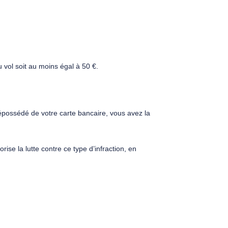
u vol soit au moins égal à 50 €.
possédé de votre carte bancaire, vous avez la
se la lutte contre ce type d’infraction, en