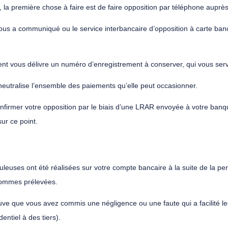
, la première chose à faire est de faire opposition par téléphone auprè
ous a communiqué ou le service interbancaire d’opposition à carte ban
t vous délivre un numéro d’enregistrement à conserver, qui vous servir
 neutralise l’ensemble des paiements qu’elle peut occasionner.
onfirmer votre opposition par le biais d’une LRAR envoyée à votre banq
sur ce point.
euses ont été réalisées sur votre compte bancaire à la suite de la per
 sommes prélevées.
prouve que vous avez commis une négligence ou une faute qui a facilité les
ntiel à des tiers).