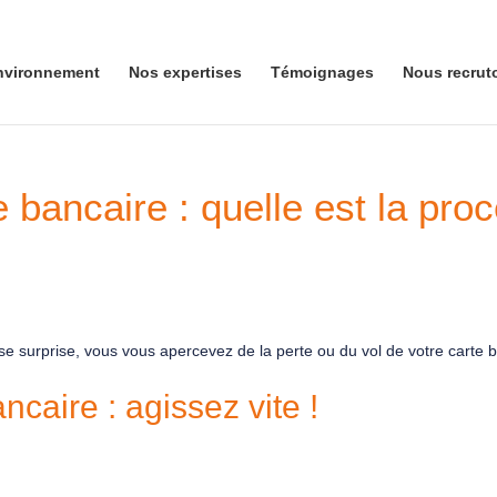
nvironnement
Nos expertises
Témoignages
Nous recrut
e bancaire : quelle est la pro
surprise, vous vous apercevez de la perte ou du vol de votre carte ba
ncaire : agissez vite !