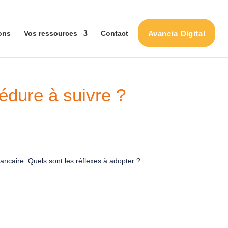
Avancia Digital
ons
Vos ressources
Contact
cédure à suivre ?
ncaire. Quels sont les réflexes à adopter ?