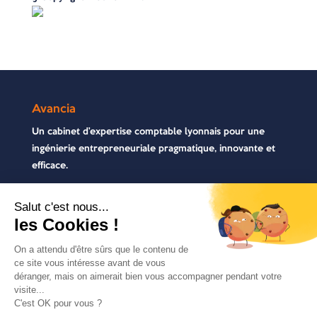
Avancia
Un cabinet d’expertise comptable lyonnais pour une
ingénierie entrepreneuriale pragmatique, innovante et
efficace.
Contactez-nous
04 72 71 54 72
30, rue Pré Gaudry, 69007 Lyon
contact@avancia.fr