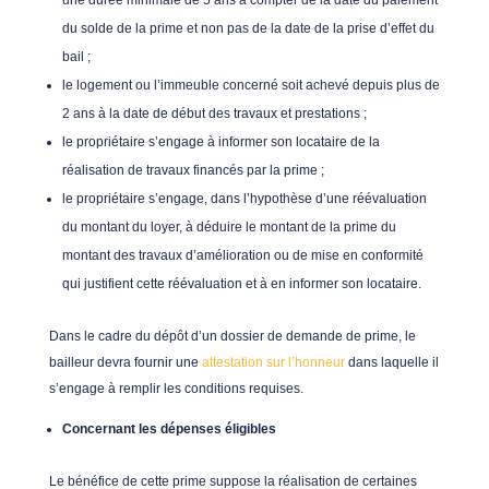
une durée minimale de 5 ans à compter de la date du paiement
du solde de la prime et non pas de la date de la prise d’effet du
bail ;
le logement ou l’immeuble concerné soit achevé depuis plus de
2 ans à la date de début des travaux et prestations ;
le propriétaire s’engage à informer son locataire de la
réalisation de travaux financés par la prime ;
le propriétaire s’engage, dans l’hypothèse d’une réévaluation
du montant du loyer, à déduire le montant de la prime du
montant des travaux d’amélioration ou de mise en conformité
qui justifient cette réévaluation et à en informer son locataire.
Dans le cadre du dépôt d’un dossier de demande de prime, le
bailleur devra fournir une
attestation sur l’honneur
dans laquelle il
s’engage à remplir les conditions requises.
Concernant les dépenses éligibles
Le bénéfice de cette prime suppose la réalisation de certaines