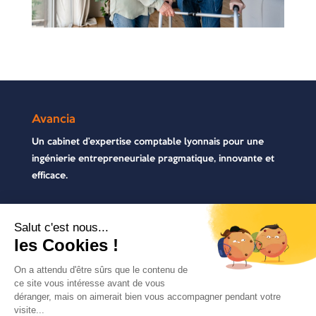
Avancia
Un cabinet d’expertise comptable lyonnais pour une
ingénierie entrepreneuriale pragmatique, innovante et
efficace.
Contactez-nous
04 72 71 54 72
30, rue Pré Gaudry, 69007 Lyon
contact@avancia.fr