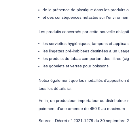
de la présence de plastique dans les produits o
et des conséquences néfastes sur l’environnemen
Les produits concernés par cette nouvelle obligati
les serviettes hygiéniques, tampons et applica
les lingettes pré-imbibées destinées à un usag
les produits du tabac comportant des filtres (ciga
les gobelets et verres pour boissons.
Notez également que les modalités d’apposition 
tous les détails ici.
Enfin, un producteur, importateur ou distributeur
paiement d’une amende de 450 € au maximum.
Source
: Décret n° 2021-1279 du 30 septembre 20