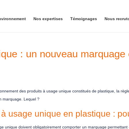
nvironnement
Nos expertises
Témoignages
Nous recrut
ique : un nouveau marquage o
ironnement des produits à usage unique constitués de plastique, la règ
un marquage. Lequel ?
 à usage unique en plastique : p
sage unique doivent obligatoirement comporter un marquage permettant