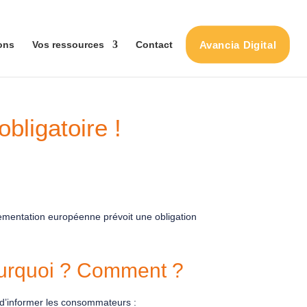
Avancia Digital
ons
Vos ressources
Contact
bligatoire !
lementation européenne prévoit une obligation
ourquoi ? Comment ?
 d’informer les consommateurs :