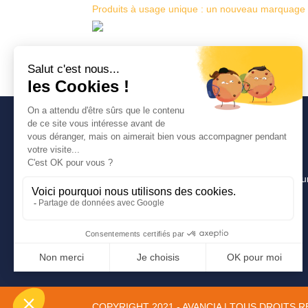
Produits à usage unique : un nouveau marquage o
Avancia
Un cabinet d’expertise comptable lyonnais pour u
pragmatique, innovante et efficace.
COPYRIGHT 2021 - AVANCIA | TOUS DROITS 