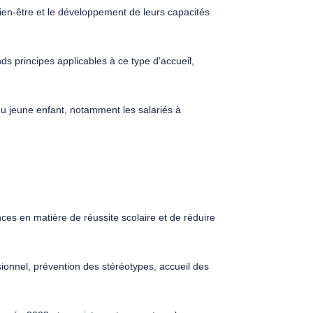
ien-être et le développement de leurs capacités
nds principes applicables à ce type d’accueil,
 du jeune enfant, notamment les salariés à
nces en matière de réussite scolaire et de réduire
asionnel, prévention des stéréotypes, accueil des