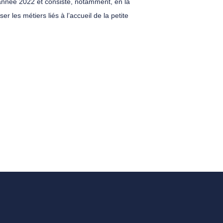
 l’année 2022 et consiste, notamment, en la
 les métiers liés à l’accueil de la petite