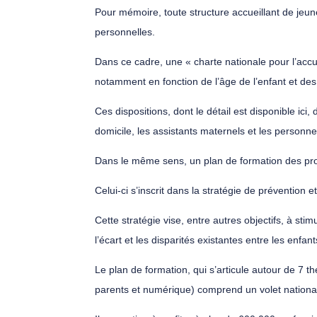
Pour mémoire, toute structure accueillant de jeun
personnelles.
Dans ce cadre, une « charte nationale pour l’accue
notamment en fonction de l’âge de l’enfant et des 
Ces dispositions, dont le détail est disponible ic
domicile, les assistants maternels et les personne
Dans le même sens, un plan de formation des prof
Celui-ci s’inscrit dans la stratégie de prévention 
Cette stratégie vise, entre autres objectifs, à st
l’écart et les disparités existantes entre les enfant
Le plan de formation, qui s’articule autour de 7 t
parents et numérique) comprend un volet national e