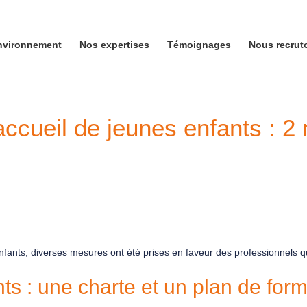
nvironnement
Nos expertises
Témoignages
Nous recrut
accueil de jeunes enfants : 2
 enfants, diverses mesures ont été prises en faveur des professionnels q
ts : une charte et un plan de for