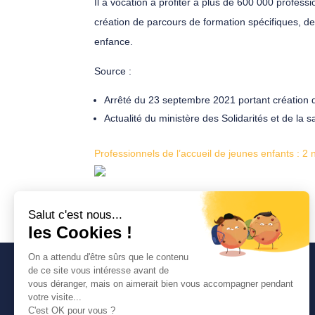
Il a vocation à profiter à plus de 600 000 professi
création de parcours de formation spécifiques, des
enfance.
Source :
Arrêté du 23 septembre 2021 portant création d
Actualité du ministère des Solidarités et de la
Professionnels de l’accueil de jeunes enfants : 2 n
Avancia