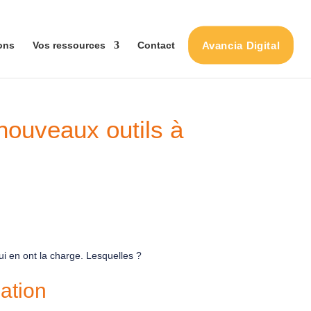
Avancia Digital
ons
Vos ressources
Contact
 nouveaux outils à
ui en ont la charge. Lesquelles ?
mation