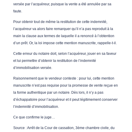
versée par l’acquéreur, puisque la vente a été annulée par sa
faute.
Pour obtenir tout de même la restitution de cette indemnité,
l’acquéreur va alors faire remarquer qu’il n’a pas reproduit à la
main la clause aux termes de laquelle il a renoncé à l’obtention
d’un prêt. Or, la loi impose cette mention manuscrite, rappelle-t-il.
Cette erreur du notaire doit, selon l’acquéreur, jouer en sa faveur
et lui permettre d’obtenir la restitution de l’indemnité
d’immobilisation versée.
Raisonnement que le vendeur conteste : pour lui, cette mention
manuscrite n’est pas requise pour la promesse de vente reçue en
la forme authentique par un notaire. Dès lors, il n’y a pas
d’échappatoire pour l’acquéreur et il peut légitimement conserver
l’indemnité d’immobilisation.
Ce que confirme le juge…
Source : Arrêt de la Cour de cassation, 3ème chambre civile, du