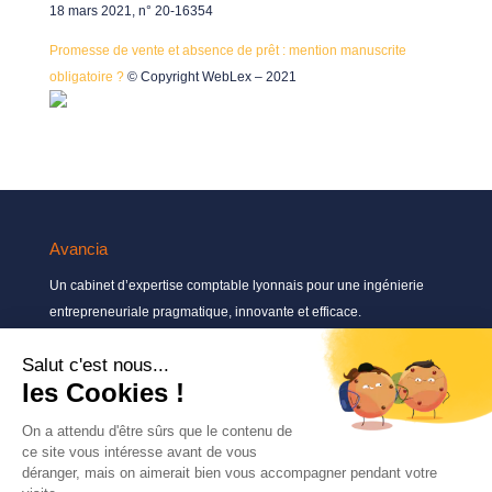
18 mars 2021, n° 20-16354
Promesse de vente et absence de prêt : mention manuscrite
obligatoire ?
© Copyright WebLex – 2021
Avancia
Un cabinet d’expertise comptable lyonnais pour une ingénierie
entrepreneuriale pragmatique, innovante et efficace.
Contactez-nous
04 72 71 54 72
30, rue Pré Gaudry, 69007 Lyon