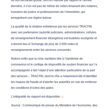
du flux déclaratif global, sont en hausse par rapport à l’année
dernière, il n’en est pas de même de celles émanant des notaires,
huissiers de justice et professionnels de l’immobilier, qui
enregistrent une légère baisse.
La qualité de la relation entretenue par les services TRACFIN
avec ses partenaires (autorité judiciaire, administrations, cellules
de renseignement financier étrangères) est toutefois soulignée et
a donné lieu à l’échange de plus de 3 000 notes et
renseignements entre les services concernés.
Notons enfin que la crise sanitaire liée à l’épidémie de
coronavirus et le cortège de dispositifs de soutien financier qui l’a
accompagnée a fait l’objet d’une attention particulière de la part
des services – TRACFIN, dont le rôle a notamment été d’identifier
les risques de fraude et d’alerter les autorités en vue de renforcer
les conditions d’octroi des aides.
L’intégralité du rapport est disponible
ici
.
Source : Communiqué de presse du Ministère de l’économie, des