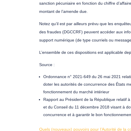
sanction pécuniaire en fonction du chiffre d’affai
montant de l’amende due.
Notez qu’il est par ailleurs prévu que les enquête
des fraudes (DGCCRF) peuvent accéder aux inform
support numérique (de type courriels ou message
L’ensemble de ces dispositions est applicable dep
Source :
Ordonnance n° 2021-649 du 26 mai 2021 relativ
doter les autorités de concurrence des États 
fonctionnement du marché intérieur
Rapport au Président de la République relatif 
et du Conseil du 11 décembre 2018 visant à do
concurrence et à garantir le bon fonctionnemen
Quels (nouveaux) pouvoirs pour l’Autorité de la 