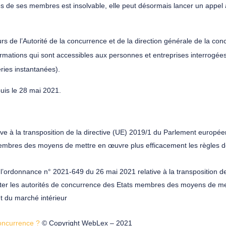
res de ses membres est insolvable, elle peut désormais lancer un appel à 
urs de l’Autorité de la concurrence et de la direction générale de la c
ations qui sont accessibles aux personnes et entreprises interrogées 
ries instantanées).
uis le 28 mai 2021.
e à la transposition de la directive (UE) 2019/1 du Parlement europé
membres des moyens de mettre en œuvre plus efficacement les règles de
à l’ordonnance n° 2021-649 du 26 mai 2021 relative à la transposition 
ter les autorités de concurrence des Etats membres des moyens de met
t du marché intérieur
concurrence ?
© Copyright WebLex – 2021