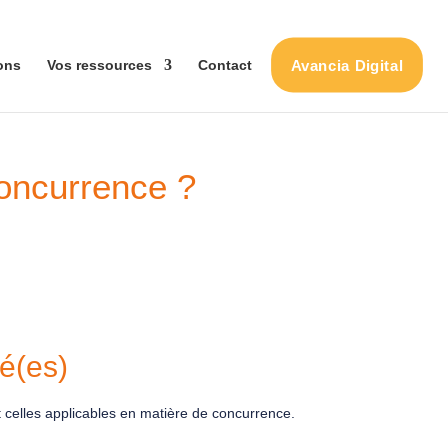
Avancia Digital
ons
Vos ressources
Contact
concurrence ?
cé(es)
celles applicables en matière de concurrence.