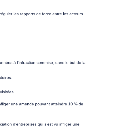
réguler les rapports de force entre les acteurs
onnées à l’infraction commise, dans le but de la
toires.
visitées.
 infliger une amende pouvant atteindre 10 % de
iation d’entreprises qui s’est vu infliger une