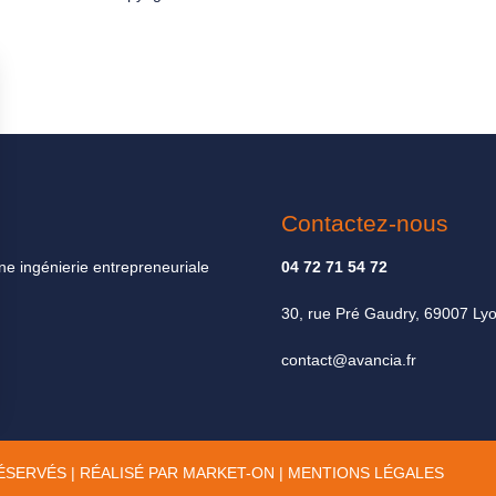
Contactez-nous
ne ingénierie entrepreneuriale
04 72 71 54 72
30, rue Pré Gaudry, 69007 Ly
contact@avancia.fr
RÉSERVÉS | RÉALISÉ PAR
MARKET-ON
|
MENTIONS LÉGALES