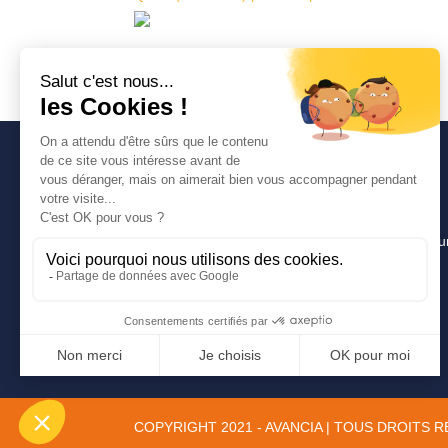
Avancia
Un cabinet d’expertise comptable lyonnais pour u
pragmatique, innovante et efficace.
COPYRIGHT 2021 - AVANCIA | TOUS DROITS 