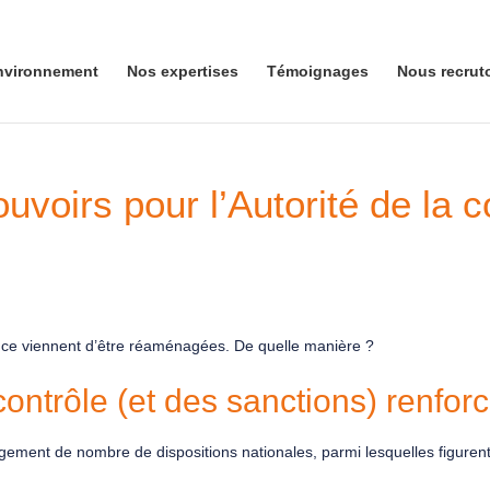
nvironnement
Nos expertises
Témoignages
Nous recrut
uvoirs pour l’Autorité de la 
rence viennent d’être réaménagées. De quelle manière ?
ontrôle (et des sanctions) renfor
ment de nombre de dispositions nationales, parmi lesquelles figurent 