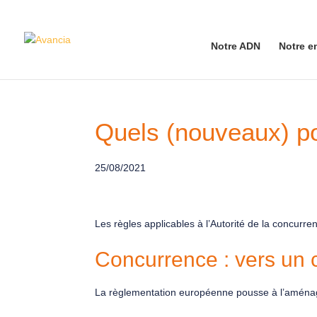
Notre ADN
Notre e
Quels (nouveaux) po
25/08/2021
Les règles applicables à l’Autorité de la concur
Concurrence : vers un c
La règlementation européenne pousse à l’aménage