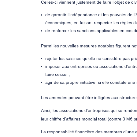
Celles-ci viennent justement de faire l’objet de 
de garantir l’indépendance et les pouvoirs de l’
économiques, en faisant respecter les règles d
de renforcer les sanctions applicables en cas de
Parmi les nouvelles mesures notables figurent not
rejeter les saisines qu’elle ne considère pas prio
imposer aux entreprises ou associations d’entre
faire cesser ;
agir de sa propre initiative, si elle constate u
Les amendes pouvant être infligées aux structures
Ainsi, les associations d’entreprises qui se rend
leur chiffre d’affaires mondial total (contre 3 M
La responsabilité financière des membres d’une asso