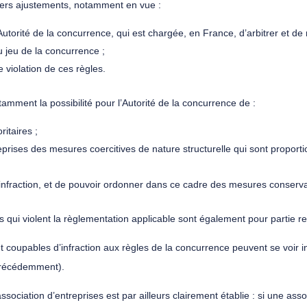
divers ajustements, notamment en vue :
Autorité de la concurrence, qui est chargée, en France, d’arbitrer et de 
u jeu de la concurrence ;
 violation de ces règles.
amment la possibilité pour l’Autorité de la concurrence de :
ritaires ;
prises des mesures coercitives de nature structurelle qui sont proporti
ne infraction, et de pouvoir ordonner dans ce cadre des mesures conserva
 qui violent la règlementation applicable sont également pour partie re
ent coupables d’infraction aux règles de la concurrence peuvent se voir
€ précédemment).
ciation d’entreprises est par ailleurs clairement établie : si une assoc