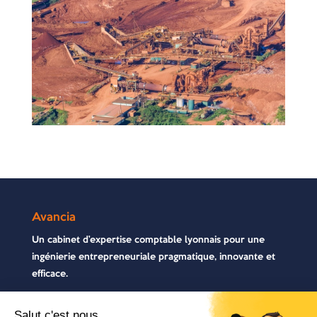
Avancia
Un cabinet d’expertise comptable lyonnais pour une
ingénierie entrepreneuriale pragmatique, innovante et
efficace.