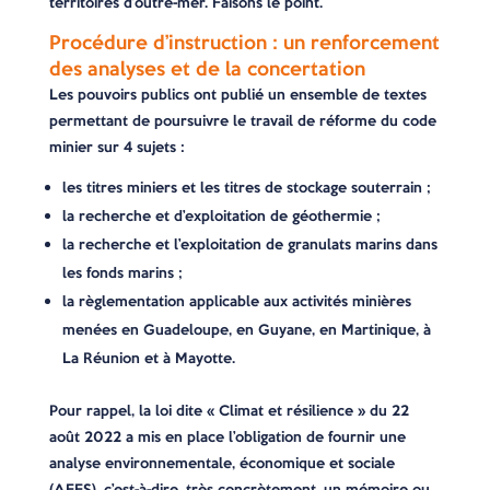
territoires d’outre-mer. Faisons le point.
Procédure d’instruction : un renforcement
des analyses et de la concertation
Les pouvoirs publics ont publié un ensemble de textes
permettant de poursuivre le travail de réforme du code
minier sur 4 sujets :
les titres miniers et les titres de stockage souterrain ;
la recherche et d’exploitation de géothermie ;
la recherche et l’exploitation de granulats marins dans
les fonds marins ;
la règlementation applicable aux activités minières
menées en Guadeloupe, en Guyane, en Martinique, à
La Réunion et à Mayotte.
Pour rappel, la loi dite « Climat et résilience » du 22
août 2022 a mis en place l’obligation de fournir une
analyse environnementale, économique et sociale
(AEES), c’est-à-dire, très concrètement, un mémoire ou