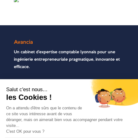
Avancia
Un cabinet d’expertise comptable lyonnais pour une
ingénierie entrepreneuriale pragmatique, innovante et
efficace.
Contactez-nous
04 72 71 54 72
30, rue Pré Gaudry, 69007 Lyon
contact@avancia.fr