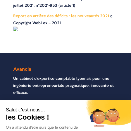
juillet 2021, n°2021-953 (article 1)
Report en arrière des déficits : les nouveautés 2021
©
Copyright WebLex – 2021
Avancia
Un cabinet d’expertise comptable lyonnais pour une
ingénierie entrepreneuriale pragmatique, innovante et
efficace.
Contactez-nous
04 72 71 54 72