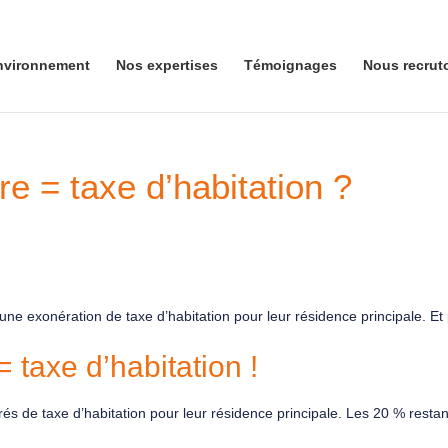
nvironnement
Nos expertises
Témoignages
Nous recrut
e = taxe d’habitation ?
d’une exonération de taxe d’habitation pour leur résidence principale. E
taxe d’habitation !
s de taxe d’habitation pour leur résidence principale. Les 20 % restant