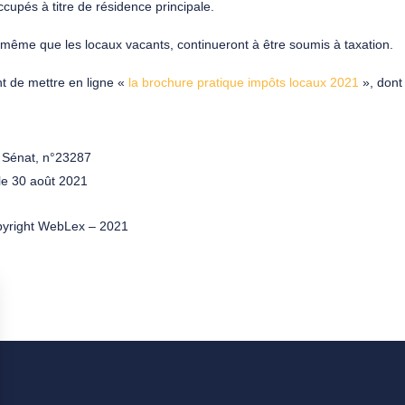
cupés à titre de résidence principale.
même que les locaux vacants, continueront à être soumis à taxation.
nt de mettre en ligne «
la brochure pratique impôts locaux 2021
», dont 
, Sénat, n°23287
 le 30 août 2021
yright WebLex – 2021