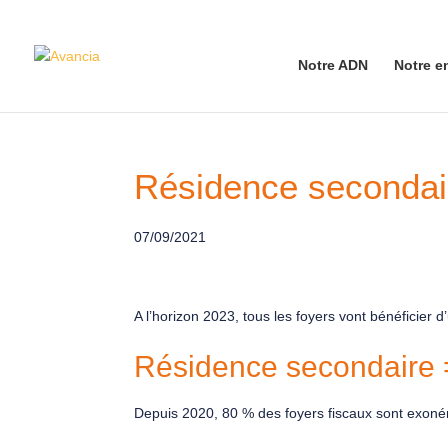
Notre ADN
Notre e
Résidence secondair
07/09/2021
A l’horizon 2023, tous les foyers vont bénéficier 
Résidence secondaire = 
Depuis 2020, 80 % des foyers fiscaux sont exonéré