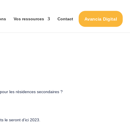
Avancia Digital
ons
Vos ressources
Contact
t pour les résidences secondaires ?
s le seront d’ici 2023.