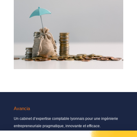
Avancia
Un cabinet d’expertise comptable lyonnais pour une ingénierie
entrepreneuriale pragmatique, innovante et efficace.