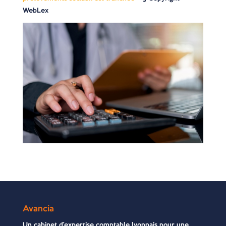
WebLex
Avancia
Un cabinet d’expertise comptable lyonnais pour une