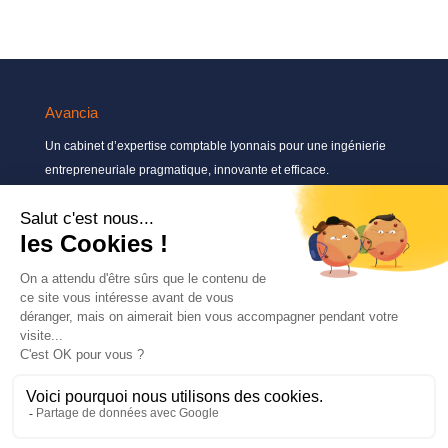
Avancia
Un cabinet d’expertise comptable lyonnais pour une ingénierie
entrepreneuriale pragmatique, innovante et efficace.
Contactez-nous
04 72 71 54 72
30, rue Pré Gaudry, 69007 Lyon
contact@avancia.fr