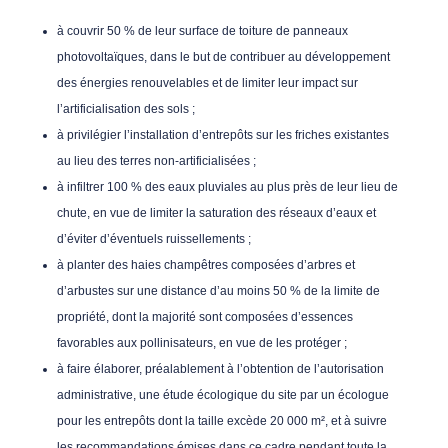
à couvrir 50 % de leur surface de toiture de panneaux
photovoltaïques, dans le but de contribuer au développement
des énergies renouvelables et de limiter leur impact sur
l’artificialisation des sols ;
à privilégier l’installation d’entrepôts sur les friches existantes
au lieu des terres non-artificialisées ;
à infiltrer 100 % des eaux pluviales au plus près de leur lieu de
chute, en vue de limiter la saturation des réseaux d’eaux et
d’éviter d’éventuels ruissellements ;
à planter des haies champêtres composées d’arbres et
d’arbustes sur une distance d’au moins 50 % de la limite de
propriété, dont la majorité sont composées d’essences
favorables aux pollinisateurs, en vue de les protéger ;
à faire élaborer, préalablement à l’obtention de l’autorisation
administrative, une étude écologique du site par un écologue
pour les entrepôts dont la taille excède 20 000 m², et à suivre
les recommandations émises dans ce cadre pendant toute la