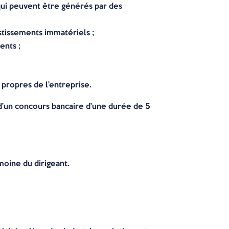
qui peuvent être générés par des
tissements immatériels ;
ents ;
 propres de l’entreprise.
d’un concours bancaire d’une durée de 5
imoine du dirigeant.