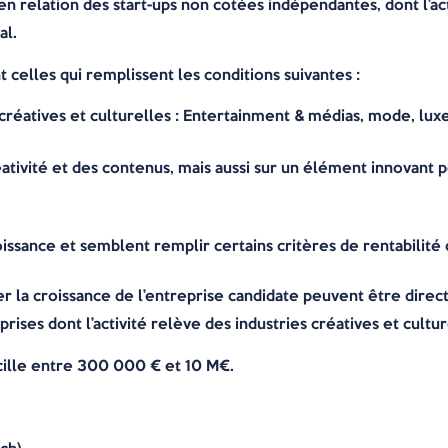
en relation des start-ups non cotées indépendantes, dont l’act
al.
t celles qui remplissent les conditions suivantes :
s créatives et culturelles : Entertainment & médias, mode, luxe
ativité et des contenus, mais aussi sur un élément innovant 
oissance et semblent remplir certains critères de rentabilité
r la croissance de l’entreprise candidate peuvent être direc
rises dont l’activité relève des industries créatives et cultur
cille entre 300 000 € et 10 M€.