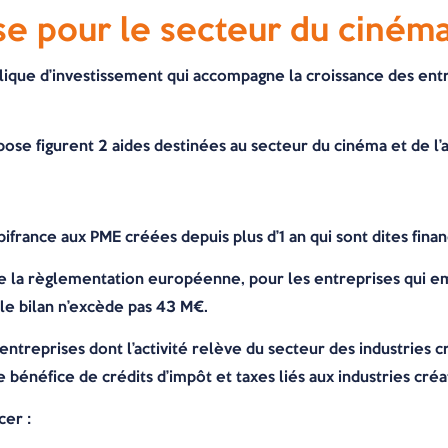
se pour le secteur du cinéma 
lique d’investissement qui accompagne la croissance des ent
opose figurent 2 aides destinées au secteur du cinéma et de l’
pifrance aux PME créées depuis plus d’1 an qui sont dites fina
e la règlementation européenne, pour les entreprises qui 
 le bilan n’excède pas 43 M€.
 entreprises dont l’activité relève du secteur des industries 
le bénéfice de crédits d’impôt et taxes liés aux industries créa
cer :