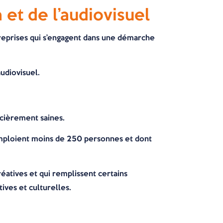
et de l’audiovisuel
reprises qui s’engagent dans une démarche
audiovisuel.
ncièrement saines.
emploient moins de 250 personnes et dont
créatives et qui remplissent certains
tives et culturelles.