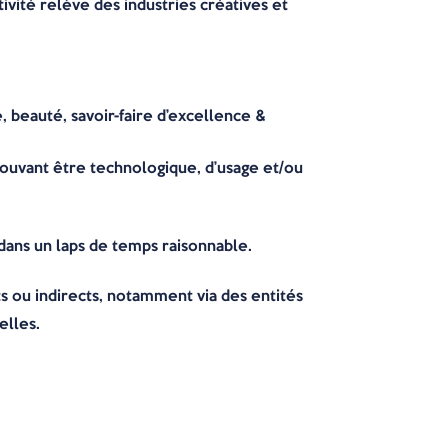
ivité relève des industries créatives et
, beauté, savoir-faire d’excellence &
pouvant être technologique, d’usage et/ou
 dans un laps de temps raisonnable.
ts ou indirects, notamment via des entités
elles.