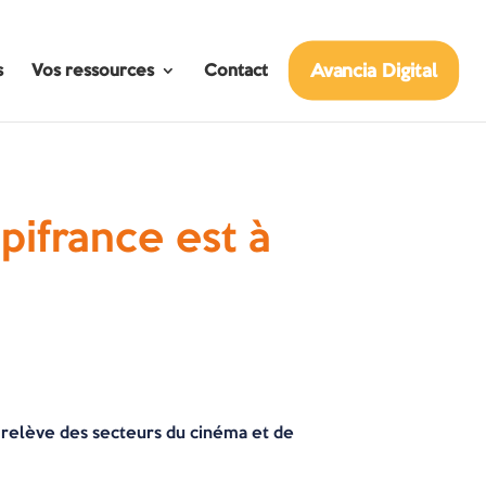
Avancia Digital
s
Vos ressources
Contact
pifrance est à
té relève des secteurs du cinéma et de