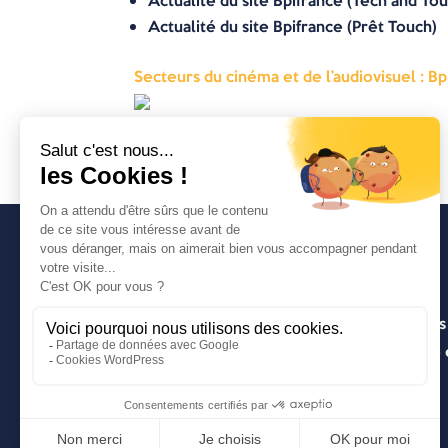
Actualité du site Bpifrance (Tech and To
Actualité du site Bpifrance (Prêt Touch)
Secteurs du cinéma et de l’audiovisuel : Bp
Avancia
Un cabinet d’expertise comptable lyonnais
entrepreneuriale pragmatique, innovante e