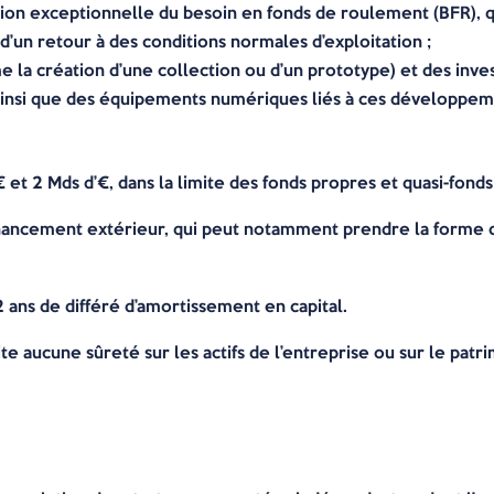
tion exceptionnelle du besoin en fonds de roulement (BFR), 
 d’un retour à des conditions normales d’exploitation ;
a création d’une collection ou d’un prototype) et des inves
ainsi que des équipements numériques liés à ces développem
et 2 Mds d’€, dans la limite des fonds propres et quasi-fonds
financement extérieur, qui peut notamment prendre la forme 
2 ans de différé d’amortissement en capital.
te aucune sûreté sur les actifs de l’entreprise ou sur le patr