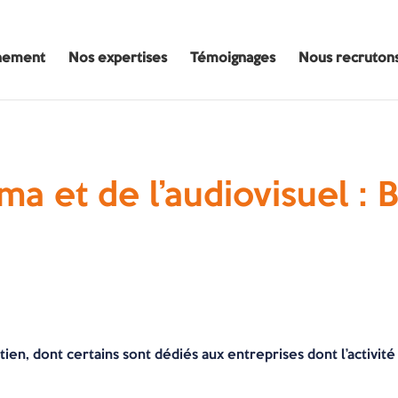
nement
Nos expertises
Témoignages
Nous recruton
a et de l’audiovisuel : B
tien, dont certains sont dédiés aux entreprises dont l’activi