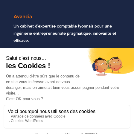
Avancia
Un cabinet d’expertise comptable lyonnais pour une
ingénierie entrepreneuriale pragmatique, innovante et
efficace.
Contactez-nous
04 72 71 54 72
30, rue Pré Gaudry, 69007 Lyon
contact@avancia.fr
COPYRIGHT 2021 - AVANCIA | TOUS DROITS