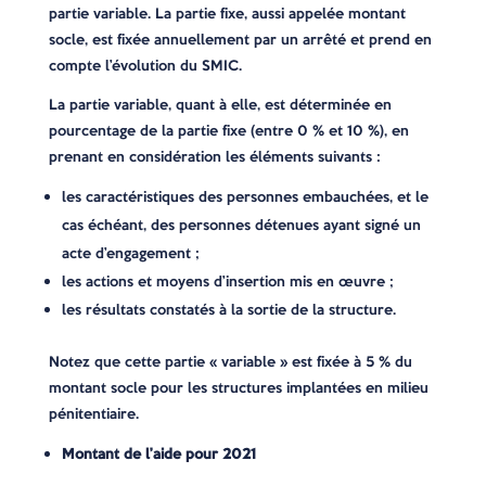
partie variable. La partie fixe, aussi appelée montant
socle, est fixée annuellement par un arrêté et prend en
compte l’évolution du SMIC.
La partie variable, quant à elle, est déterminée en
pourcentage de la partie fixe (entre 0 % et 10 %), en
prenant en considération les éléments suivants :
les caractéristiques des personnes embauchées, et le
cas échéant, des personnes détenues ayant signé un
acte d’engagement ;
les actions et moyens d’insertion mis en œuvre ;
les résultats constatés à la sortie de la structure.
Notez que cette partie « variable » est fixée à 5 % du
montant socle pour les structures implantées en milieu
pénitentiaire.
Montant de l’aide pour 2021