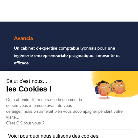
Avancia
Un cabinet d’expertise comptable lyonnais pour une
ingénierie entrepreneuriale pragmatique, innovante et
efficace.
Contactez-nous
04 72 71 54 72
30, rue Pré Gaudry, 69007 Lyon
contact@avancia.fr