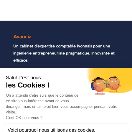
Avancia
Un cabinet d’expertise comptable lyonnais pour une
ingénierie entrepreneuriale pragmatique, innovante et
efficace.
Contactez-nous
04 72 71 54 72
30, rue Pré Gaudry, 69007 Lyon
contact@avancia.fr