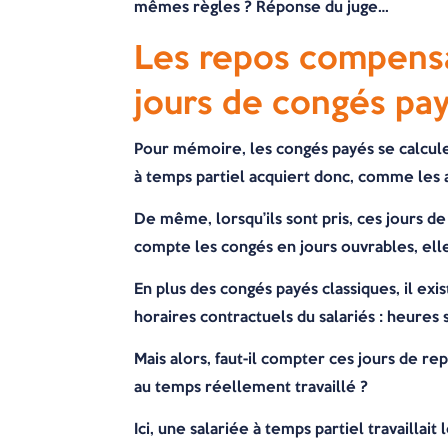
mêmes règles ? Réponse du juge…
Les repos compensat
jours de congés pay
Pour mémoire, les congés payés se calculen
à temps partiel acquiert donc, comme les 
De même, lorsqu’ils sont pris, ces jours 
compte les congés en jours ouvrables, elle
En plus des congés payés classiques, il ex
horaires contractuels du salariés : heure
Mais alors, faut-il compter ces jours de 
au temps réellement travaillé ?
Ici, une salariée à temps partiel travaillai