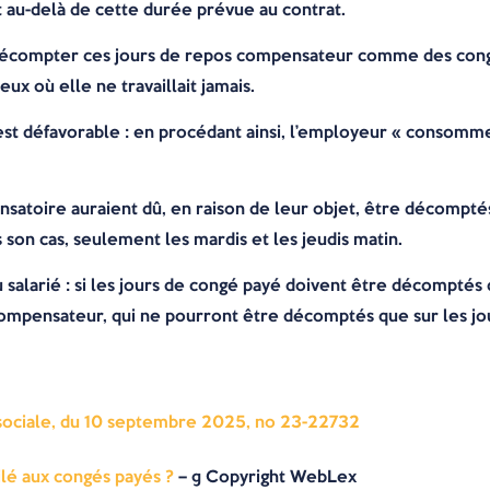
 au-delà de cette durée prévue au contrat.
 décompter ces jours de repos compensateur comme des congés
ux où elle ne travaillait jamais.
i est défavorable : en procédant ainsi, l’employeur « consomme
nsatoire auraient dû, en raison de leur objet, être décompté
ns son cas, seulement les mardis et les jeudis matin.
 salarié : si les jours de congé payé doivent être décomptés 
ompensateur, qui ne pourront être décomptés que sur les jou
 sociale, du 10 septembre 2025, no 23-22732
ilé aux congés payés ?
– © Copyright WebLex