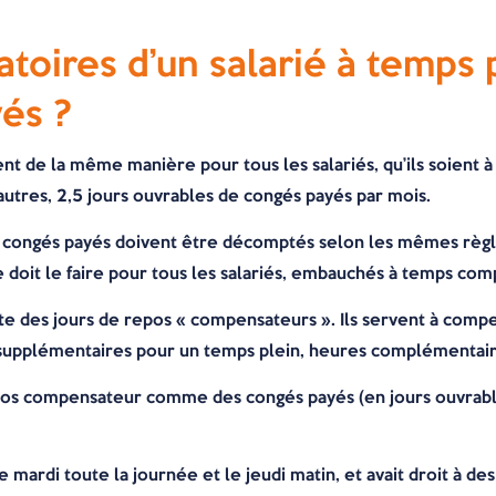
oires d’un salarié à temps pa
és ?
t de la même manière pour tous les salariés, qu’ils soient à 
autres, 2,5 jours ouvrables de congés payés par mois.
de congés payés doivent être décomptés selon les mêmes règle
 doit le faire pour tous les salariés, embauchés à temps comp
iste des jours de repos « compensateurs ». Ils servent à com
s supplémentaires pour un temps plein, heures complémentair
repos compensateur comme des congés payés (en jours ouvrabl
t le mardi toute la journée et le jeudi matin, et avait droit à