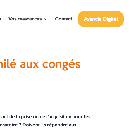
Avancia Digital
s
Vos ressources
Contact
milé aux congés
nt de la prise ou de l’acquisition pour les
ensatoire ? Doivent-ils répondre aux