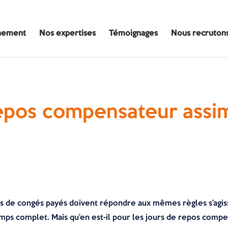
nement
Nos expertises
Témoignages
Nous recruton
repos compensateur assi
urs de congés payés doivent répondre aux mêmes règles s’agissa
emps complet. Mais qu’en est-il pour les jours de repos comp