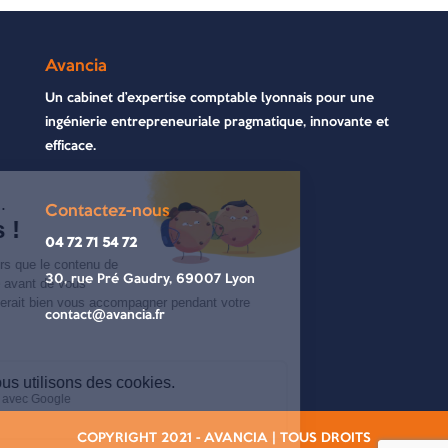
Avancia
Un cabinet d’expertise comptable lyonnais pour une
ingénierie entrepreneuriale pragmatique, innovante et
efficace.
Contactez-nous
04 72 71 54 72
30, rue Pré Gaudry, 69007 Lyon
contact@avancia.fr
COPYRIGHT 2021 - AVANCIA | TOUS DROITS