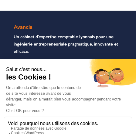
Avancia
Un cabinet d’expertise comptable lyonnais pour une
ingénierie entrepreneuriale pragmatique, innovante et
efficace.
Contactez-nous
04 72 71 54 72
30, rue Pré Gaudry, 69007 Lyon
contact@avancia.fr