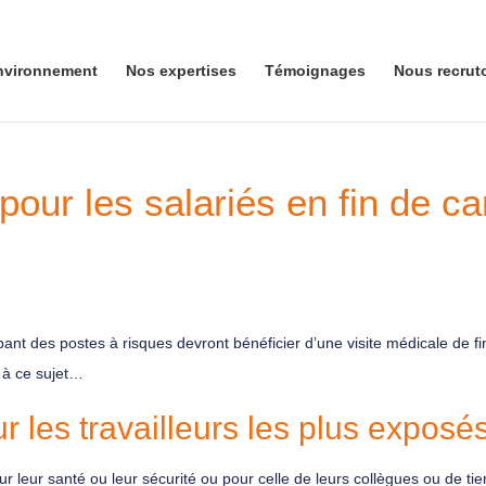
nvironnement
Nos expertises
Témoignages
Nous recrut
pour les salariés en fin de ca
ant des postes à risques devront bénéficier d’une visite médicale de fin
s à ce sujet…
r les travailleurs les plus exposé
ur leur santé ou leur sécurité ou pour celle de leurs collègues ou de t