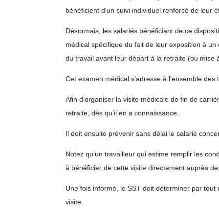
bénéficient d’un suivi individuel renforcé de leur é
Désormais, les salariés bénéficiant de ce dispositi
médical spécifique du fait de leur exposition à u
du travail avant leur départ à la retraite (ou mise 
Cet examen médical s’adresse à l’ensemble des tra
Afin d’organiser la visite médicale de fin de carr
retraite, dès qu’il en a connaissance.
Il doit ensuite prévenir sans délai le salarié conc
Notez qu’un travailleur qui estime remplir les con
à bénéficier de cette visite directement auprès 
Une fois informé, le SST doit déterminer par tout mo
visite.