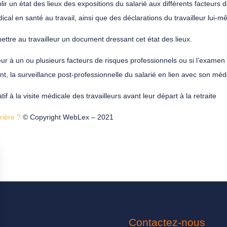
ablir un état des lieux des expositions du salarié aux différents facteu
al en santé au travail, ainsi que des déclarations du travailleur lui-
emettre au travailleur un document dressant cet état des lieux.
leur à un ou plusieurs facteurs de risques professionnels ou si l’examen 
t, la surveillance post-professionnelle du salarié en lien avec son méde
 à la visite médicale des travailleurs avant leur départ à la retraite
rière ?
© Copyright WebLex – 2021
Contactez-nous