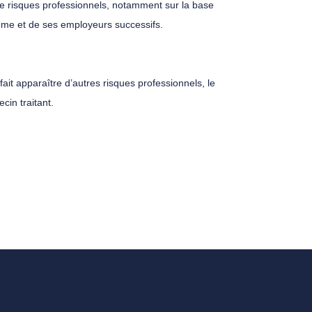
rs de risques professionnels, notamment sur la base
même et de ses employeurs successifs.
fait apparaître d’autres risques professionnels, le
cin traitant.