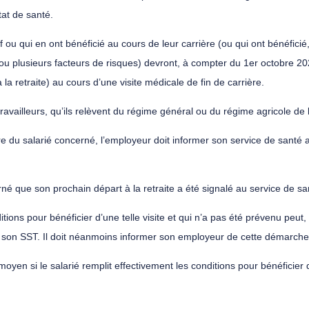
tat de santé.
f ou qui en ont bénéficié au cours de leur carrière (ou qui ont bénéficié,
n ou plusieurs facteurs de risques) devront, à compter du 1er octobre 
à la retraite) au cours d’une visite médicale de fin de carrière.
vailleurs, qu’ils relèvent du régime général ou du régime agricole de l
ière du salarié concerné, l’employeur doit informer son service de santé
erné que son prochain départ à la retraite a été signalé au service de san
ditions pour bénéficier d’une telle visite et qui n’a pas été prévenu pe
de son SST. Il doit néanmoins informer son employeur de cette démarche
yen si le salarié remplit effectivement les conditions pour bénéficier de 