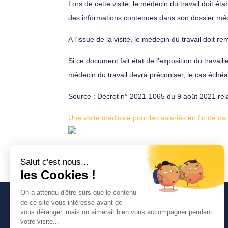
Lors de cette visite, le médecin du travail doit ét
des informations contenues dans son dossier médic
A l’issue de la visite, le médecin du travail doit r
Si ce document fait état de l’exposition du travail
médecin du travail devra préconiser, le cas échéan
Source : Décret n° 2021-1065 du 9 août 2021 relatif
Une visite médicale pour les salariés en fin de car
Avancia