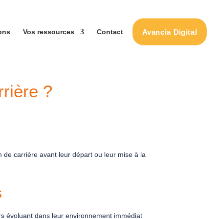
Avancia Digital
ons
Vos ressources
Contact
rrière ?
 de carrière avant leur départ ou leur mise à la
s
iers évoluant dans leur environnement immédiat