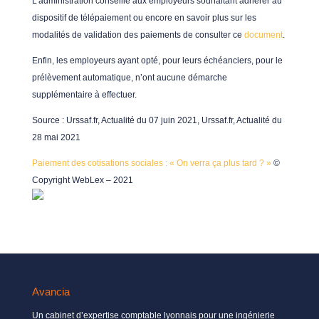
L’administration conseille aux employeurs souhaitant adhérer au
dispositif de télépaiement ou encore en savoir plus sur les
modalités de validation des paiements de consulter ce
document
.
Enfin, les employeurs ayant opté, pour leurs échéanciers, pour le
prélèvement automatique, n’ont aucune démarche
supplémentaire à effectuer.
Source
: Urssaf.fr, Actualité du 07 juin 2021, Urssaf.fr, Actualité du
28 mai 2021
Paiement des cotisations sociales : « On verra ça plus tard ? »
©
Copyright WebLex – 2021
Avancia
Un cabinet d’expertise comptable lyonnais pour une ingénierie